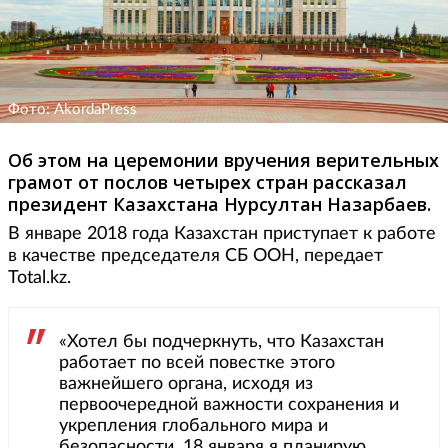
Фото: AkordaPress
Об этом на церемонии вручения верительных
грамот от послов четырех стран рассказал
президент Казахстана Нурсултан Назарбаев.
В январе 2018 года Казахстан приступает к работе
в качестве председателя СБ ООН, передает
Total.kz.
«Хотел бы подчеркнуть, что Казахстан
работает по всей повестке этого
важнейшего органа, исходя из
первоочередной важности сохранения и
укрепления глобального мира и
безопасности. 18 января я планирую