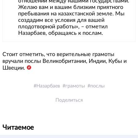
отношений между нашими государствами.
Желаю вам и вашим близким приятного
пребывания на казахстанской земле. Мы
создадим все условия для вашей
плодотворной работы», – отметил
Назарбаев, обращаясь к послам.
Стоит отметить, что верительные грамоты
вручали послы Великобритании, Индии, Кубы и
Швеции.
Назарбаев
грамоты
послы
Поделиться
Читаемое