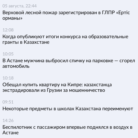
05 августа, 22:44
Верховой лесной пожар зарегистрирован в ГЛПР «Ертіс
орманы»
12:08
Когда опубликуют итоги конкурса на образовательные
гранты в Казахстане
10:05
В Астане мужчина выбросил спичку на парковке — сгорел
автомобиль
10:18
Обещал купить квартиру на Кипре: казахстанца
экстрадировали из Грузии за мошенничество
09:51
Некоторые предметы в школах Казахстана переименуют
14:26
Беспилотник с пассажиром впервые поднялся в воздух в
Астане