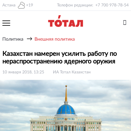
Астана
+19
Телефон редакции:
+7 700 978-78-54
→
Политика
Внешняя политика
Казахстан намерен усилить работу по
нераспространению ядерного оружия
10 января 2018, 13:25
ИА Тотал Казахстан