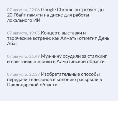
Google Chrome потребует до
07 августа, 22:06
20 Гбайт памяти на диске для работы
локального ИИ
Концерт, выставки и
07 августа, 19:05
творческие встречи: как Алматы отметит День
Абая
Мужчину осудили за сталкинг
07 августа, 21:49
и навязчивые звонки в Алматинской области
Изобретательные способы
07 августа, 22:39
передачи телефонов в колонию раскрыли в
Павлодарской области