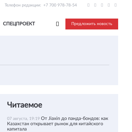
Телефон редакции:
+7 700 978-78-54
СПЕЦПРОЕКТ
Предложить новость
Читаемое
От Jiaxin до панда-бондов: как
07 августа, 19:19
Казахстан открывает рынок для китайского
капитала