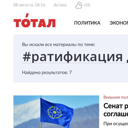
08 августа, 18:16
Астана
+26
ПОЛИТИКА
ЭКОНО
Вы искали все материалы по теме:
Найдено результатов: 7
Внешняя пол
Сенат 
соглаш
При осущес