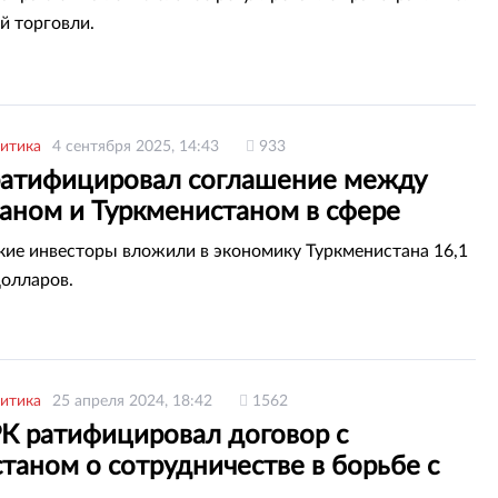
й торговли.
итика
4 сентября 2025, 14:43
933
ратифицировал соглашение между
таном и Туркменистаном в сфере
абжения
кие инвесторы вложили в экономику Туркменистана 16,1
олларов.
итика
25 апреля 2024, 18:42
1562
РК ратифицировал договор с
таном о сотрудничестве в борьбе с