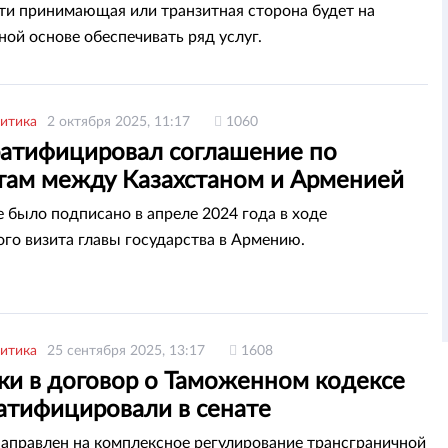
ти принимающая или транзитная сторона будет на
ной основе обеспечивать ряд услуг.
итика
2 октября 2025, 11:17
1060
ратифицировал соглашение по
там между Казахстаном и Арменией
 было подписано в апреле 2024 года в ходе
го визита главы государства в Армению.
итика
25 сентября 2025, 13:17
1608
ки в договор о Таможенном кодексе
атифицировали в сенате
аправлен на комплексное регулирование трансграничной