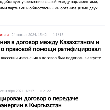
орговлей
одействует укреплению связей между парламентами,
ими партиями и общественными организациями двух
итика
24 января 2024, 15:42
1613
ния в договор между Казахстаном и
 о правовой помощи ратифицировал
ис
 внесении изменения в договор был подписан в августе
 сентября 2021, 16:17
2122
цирован договор о передаче
оэнергии в Кыргызстан