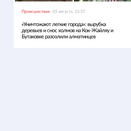
Происшествия
03 августа, 15:37
«Уничтожают легкие города»: вырубка
деревьев и снос холмов на Кок-Жайляу и
Бутаковке разозлили алматинцев