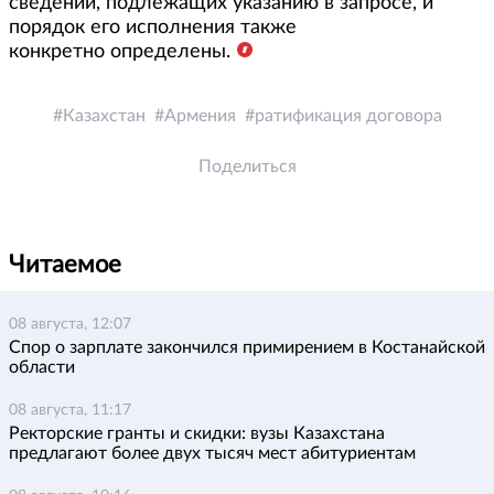
сведений, подлежащих указанию в запросе, и
порядок его исполнения также
конкретно определены.
Казахстан
Армения
ратификация договора
Поделиться
Читаемое
08 августа, 12:07
Спор о зарплате закончился примирением в Костанайской
области
08 августа, 11:17
Ректорские гранты и скидки: вузы Казахстана
предлагают более двух тысяч мест абитуриентам