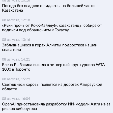
08 августа, 10:16
Погода без осадков ожидается на большей части
Казахстана
08 августа, 12:18
«Руки прочь от Кок-Жайляу!»: казахстанцы собирают
подписи под обращением к Токаеву
08 августа, 13:16
Заблудившихся в горах Алматы подростков нашли
спасатели
08 августа, 14:21
Елена Рыбакина вышла в четвертый круг турнира WTA
1000 в Торонто
08 августа, 15:29
Светящиеся коровы появятся на дорогах Атырауской
области
08 августа, 16:04
OpenAI приостановила разработку ИИ-модели Astra из-за
рисков киберугроз