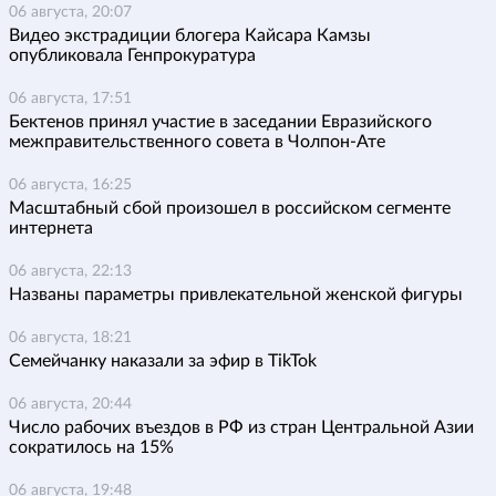
06 августа, 20:07
Видео экстрадиции блогера Кайсара Камзы
опубликовала Генпрокуратура
06 августа, 17:51
Бектенов принял участие в заседании Евразийского
межправительственного совета в Чолпон-Ате
06 августа, 16:25
Масштабный сбой произошел в российском сегменте
интернета
06 августа, 22:13
Названы параметры привлекательной женской фигуры
06 августа, 18:21
Семейчанку наказали за эфир в TikTok
06 августа, 20:44
Число рабочих въездов в РФ из стран Центральной Азии
сократилось на 15%
06 августа, 19:48