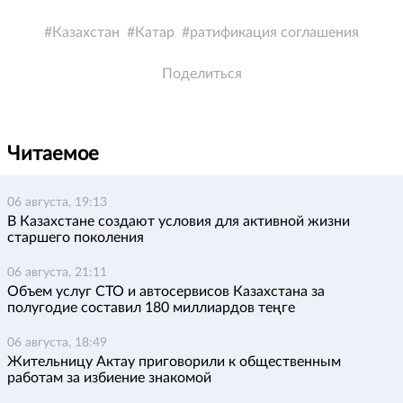
Казахстан
Катар
ратификация соглашения
Поделиться
Читаемое
06 августа, 19:13
В Казахстане создают условия для активной жизни
старшего поколения
06 августа, 21:11
Объем услуг СТО и автосервисов Казахстана за
полугодие составил 180 миллиардов теңге
06 августа, 18:49
Жительницу Актау приговорили к общественным
работам за избиение знакомой