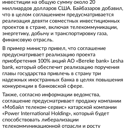
инвестиции на общую сумму около 20
миллиардов долларов США. Байбазаров добавил,
что в целом соглашением предусматривается
реализация девяти совместных инвестиционных
проектов в стране, включая телекоммуникации,
энергетику, добычу и транспортировку газа,
финансовую отрасль.
В пример министр привел, что соглашение
предусматривает реализацию проекта
приобретения 100% акций АО «Bereke bank» Lesha
bank, который обеспечит реализацию поручения
главы государства привлечь в страну три
надежных иностранных банка в целях повышения
конкуренции в банковской сфере.
Также, согласно информации ведомства,
соглашение предусматривает продажу компании
«Мобайл телеком-сервис» катарской компании
«Power International Holding», который будет
способствовать либерализации
телекоммуникационной отрасли и росту