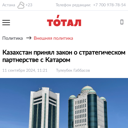
Астана
+23
Телефон редакции:
+7 700 978-78-54
→
Политика
Внешняя политика
Казахстан принял закон о стратегическом
партнерстве с Катаром
11 сентября 2024, 11:21
Тулеубек Габбасов