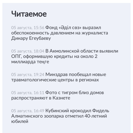
Читаемое
Фонд «Әділ сөз» выразил
05 августа, 15:56
обеспокоенность давлением на журналиста
Динару Егеубаеву
В Акмолинской области выявили
05 августа, 18:04
ОПГ, оформившую кредиты на около 2
миллиарда теңге
Минздрав пообещал новые
05 августа, 19:24
травматологические центры в регионах
Фото с тигром близ домов
05 августа, 16:11
распространяют в Казнете
Кубинский крокодил Фидель
05 августа, 16:49
Алматинского зоопарка отметил 40-летний
юбилей