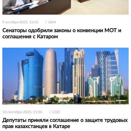
9 октября 2025, 12:42
1804
Сенаторы одобрили законы о конвенции МОТ и
соглашения с Катаром
10 сентября 2025, 15:34
1220
Депутаты приняли соглашение о защите трудовых
прав казахстанцев в Катаре