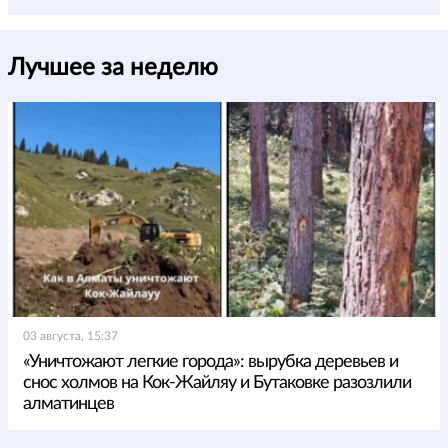
Лучшее за неделю
03 августа, 15:37
«Уничтожают легкие города»: вырубка деревьев и
снос холмов на Кок-Жайляу и Бутаковке разозлили
алматинцев