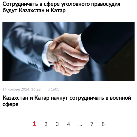
Сотрудничать в сфере уголовного правосудия
будут Казахстан и Катар
14 ноября 2024, 16:22
1603
Казахстан и Катар начнут сотрудничать в военной
сфере
1
2
3
4
...
7
8