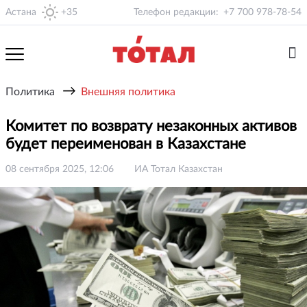
Астана
+35
Телефон редакции:
+7 700 978-78-54
→
Политика
Внешняя политика
Комитет по возврату незаконных активов
будет переименован в Казахстане
08 сентября 2025, 12:06
ИА Тотал Казахстан