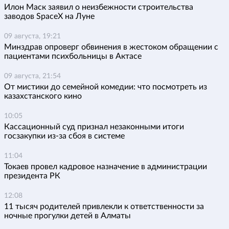
Илон Маск заявил о неизбежности строительства
заводов SpaceX на Луне
09 августа, 19:21
Минздрав опроверг обвинения в жестоком обращении с
пациентами психбольницы в Актасе
09 августа, 21:54
От мистики до семейной комедии: что посмотреть из
казахстанского кино
10:05
Кассационный суд признал незаконными итоги
госзакупки из-за сбоя в системе
11:04
Токаев провел кадровое назначение в администрации
президента РК
12:08
11 тысяч родителей привлекли к ответственности за
ночные прогулки детей в Алматы