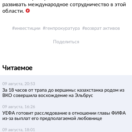
развивать международное сотрудничество в этой
области.
инвестиции
генпрокуратура
возврат активов
Поделиться
Читаемое
09 августа, 20:53
За 18 часов от трапа до вершины: казахстанка родом из
ВКО совершила восхождение на Эльбрус
09 августа, 16:26
УЕФА готовит расследование в отношении главы ФИФА
из-за выплат его предполагаемой любовнице
09 августа, 18:01