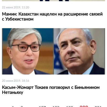
22 июня 2019, 11:20
Мамин: Казахстан нацелен на расширение связей
с Узбекистаном
20 июня 2019, 18:16
Касым-Жомарт Токаев поговорил с Биньямином
Нетаньяху