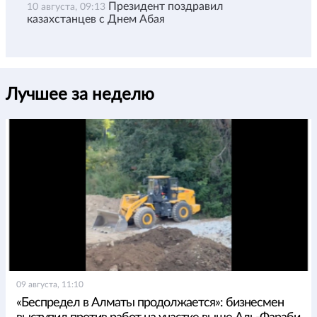
Президент поздравил
10 августа, 09:13
казахстанцев с Днем Абая
Лучшее за неделю
09 августа, 11:10
«Беспредел в Алматы продолжается»: бизнесмен