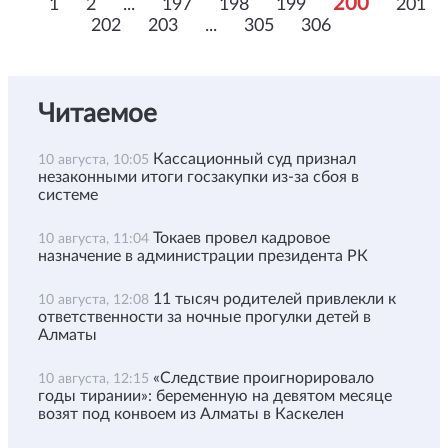
200
1
2
...
197
198
199
201
202
203
...
305
306
Читаемое
Кассационный суд признал
10 августа, 10:05
незаконными итоги госзакупки из-за сбоя в
системе
Токаев провел кадровое
10 августа, 11:04
назначение в администрации президента РК
11 тысяч родителей привлекли к
10 августа, 12:08
ответственности за ночные прогулки детей в
Алматы
«Следствие проигнорировало
10 августа, 12:15
годы тирании»: беременную на девятом месяце
возят под конвоем из Алматы в Каскелен