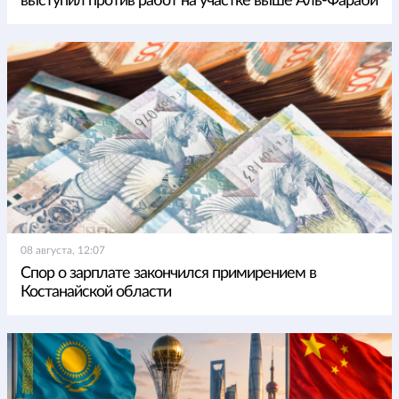
выступил против работ на участке выше Аль-Фараби
08 августа, 12:07
Спор о зарплате закончился примирением в
Костанайской области