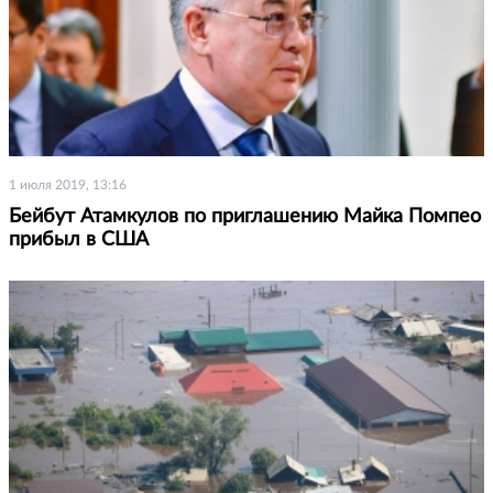
1 июля 2019, 13:16
Бейбут Атамкулов по приглашению Майка Помпео
прибыл в США