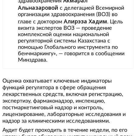
Акмарал
здравоохранения
Альназаровой
с делегацией Всемирной
организации здравоохранения (ВОЗ) во
Алирэза Хадим
главе с доктором
. Цель
визита экспертов ВОЗ — проведение
комплексной оценки национальной
регуляторной системы Казахстана с
помощью Глобального инструмента по
бенчмаркингу», — говорится в сообщении
Минздрава.
Оценка охватывает ключевые индикаторы
функций регулятора в сфере обращения
лекарственных средств, включая регистрацию,
экспертизу, фармаконадзор, инспекцию,
постмаркетинговый надзор и контроль,
лицензирование, лабораторные исследования и
надзор за клиническими исследованиями.
Аудит будет проходить в течение недели, по его