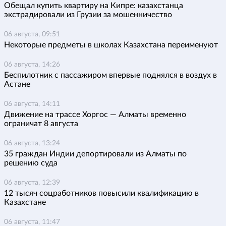
Обещал купить квартиру на Кипре: казахстанца
экстрадировали из Грузии за мошенничество
06 августа, 09:51
Некоторые предметы в школах Казахстана переименуют
06 августа, 14:26
Беспилотник с пассажиром впервые поднялся в воздух в
Астане
06 августа, 14:11
Движение на трассе Хоргос — Алматы временно
ограничат 8 августа
06 августа, 13:24
35 граждан Индии депортировали из Алматы по
решению суда
06 августа, 12:39
12 тысяч соцработников повысили квалификацию в
Казахстане
06 августа, 11:47