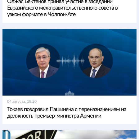
Олжас Бектенов принял участие в заседании
Евразийского межправительственного совета в
узком формате в Чолпон-Ате
04 августа, 18:20
Токаев поздравил Пашиняна с переназначением на
должность премьер-министра Армении