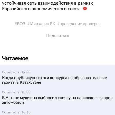
устойчивая сеть взаимодействия в рамках
Евразийского экономического союза.
ВОЗ
Минздрав РК
проведение проверок
Поделиться
Читаемое
06 августа, 12:08
Когда опубликуют итоги конкурса на образовательные
гранты в Казахстане
06 августа, 10:05
В Астане мужчина выбросил спичку на парковке — сгорел
автомобиль
06 августа, 10:18