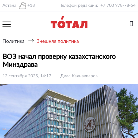
Астана
+18
Телефон редакции:
+7 700 978-78-54
→
Политика
Внешняя политика
ВОЗ начал проверку казахстанского
Минздрава
12 сентября 2025, 14:17
Диас Калиакпаров