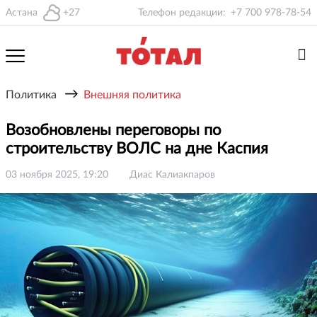
Астана
+27
Телефон редакции:
+7 700 978-78-54
→
Политика
Внешняя политика
Возобновлены переговоры по
строительству ВОЛС на дне Каспия
03 ноября 2025, 19:20
Диас Калиакпаров