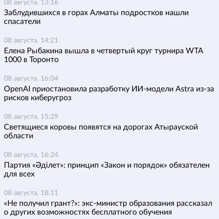
08 августа, 13:16
Заблудившихся в горах Алматы подростков нашли
спасатели
08 августа, 14:21
Елена Рыбакина вышла в четвертый круг турнира WTA
1000 в Торонто
08 августа, 16:04
OpenAI приостановила разработку ИИ-модели Astra из-за
рисков киберугроз
08 августа, 15:29
Светящиеся коровы появятся на дорогах Атырауской
области
08 августа, 16:24
Партия «Әділет»: принцип «Закон и порядок» обязателен
для всех
08 августа, 18:11
«Не получил грант?»: экс-министр образования рассказал
о других возможностях бесплатного обучения