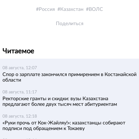
Россия
Казахстан
ВОЛС
Поделиться
Читаемое
08 августа, 12:07
Спор о зарплате закончился примирением в Костанайской
области
08 августа, 11:17
Ректорские гранты и скидки: вузы Казахстана
предлагают более двух тысяч мест абитуриентам
08 августа, 12:18
«Руки прочь от Кок-Жайляу!»: казахстанцы собирают
подписи под обращением к Токаеву