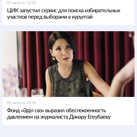
07 августа, 12:31
ЦИК запустил сервис для поиска избирательных
участков перед выборами в курултай
05 августа, 15:56
Фонд «Әділ сөз» выразил обеспокоенность
давлением на журналиста Динару Егеубаеву