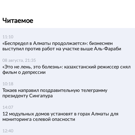
Читаемое
11:10
«Беспредел в Алматы продолжается»: бизнесмен
выступил против работ на участке выше Аль-Фараби
08 августа, 21:35
«Это не лень, это болезнь»: казахстанский режиссер снял
фильм о депрессии
10:18
Токаев направил поздравительную телеграмму
президенту Сингапура
14:07
12 модульных домов установят в горах Алматы для
мониторинга селевой опасности
12:40