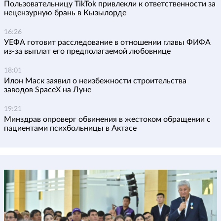
Пользовательницу TikTok привлекли к ответственности за
нецензурную брань в Кызылорде
16:26
УЕФА готовит расследование в отношении главы ФИФА
из-за выплат его предполагаемой любовнице
18:01
Илон Маск заявил о неизбежности строительства
заводов SpaceX на Луне
19:21
Минздрав опроверг обвинения в жестоком обращении с
пациентами психбольницы в Актасе