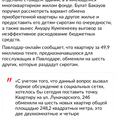
отдельно стоящем здании, а в имеющемся
многоквартирном жилом фонде. Булат Бакауов
поручил рассмотреть вариант обмена
приобретенной квартиры на другое жилье и
предоставить его детям-сиротам по очередности,
а также вынес Ануару Кумпекееву выговор за
неэффективное расходование бюджетных
средств.
Павлодар-онлайн сообщает, что квартиру за 49,9
миллиона тенге, предназначавшуюся для
госслужащих в Павлодаре, обменяли на шесть
других, которые раздадут сиротам.
«С учетом того, что данный вопрос вызвал
бурное обсуждение в социальных сетях,
хотелось бы сегодня поставить точку.
Квартиру на ул. Луначарского, 24б
обменяли на шесть новых квартир общей
площадью 248,2 квадратных метра, это
две двухкомнатные и четыре