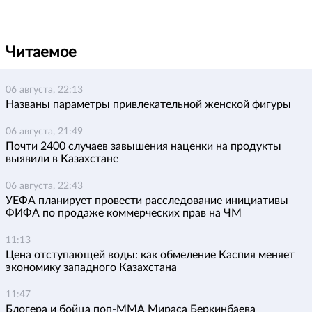
Читаемое
06 августа, 22:13
Названы параметры привлекательной женской фигуры
06 августа, 21:49
Почти 2400 случаев завышения наценки на продукты
выявили в Казахстане
06 августа, 22:43
УЕФА планирует провести расследование инициативы
ФИФА по продаже коммерческих прав на ЧМ
11:13
Цена отступающей воды: как обмеление Каспия меняет
экономику западного Казахстана
11:47
Блогера и бойца поп-ММА Мираса Беркинбаева