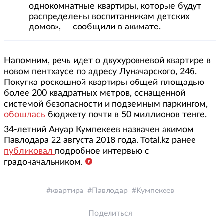
однокомнатные квартиры, которые будут
распределены воспитанникам детских
домов», — сообщили в акимате.
Напомним, речь идет о двухуровневой квартире в
новом пентхаусе по адресу Луначарского, 24б.
Покупка роскошной квартиры общей площадью
более 200 квадратных метров, оснащенной
системой безопасности и подземным паркингом,
обошлась
бюджету почти в 50 миллионов тенге.
34-летний Ануар Кумпекеев назначен акимом
Павлодара 22 августа 2018 года. Total.kz ранее
публиковал
подробное интервью с
градоначальником.
квартира
Павлодар
Кумпекеев
Поделиться