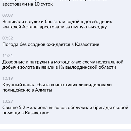
арестовали на 10 суток
09:09
Выпивали в луже и брызгали водой в детей: двоих
жителей Астаны арестовали за пьяную выходку
09:32
Погода без осадков ожидается в Казахстане
11:31
Дозорные и патрули на мотоциклах: схему нелегальной
добычи золота выявили в Кызылординской области
12:19
Крупный канал сбыта «синтетики» ликвидировали
полицейские в Алматы
13:29
Свыше 5,2 миллиона вызовов обслужили бригады скорой
помощи в Казахстане