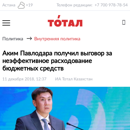
Астана
+19
Телефон редакции:
+7 700 978-78-54
→
Политика
Внутренняя политика
Аким Павлодара получил выговор за
неэффективное расходование
бюджетных средств
11 декабря 2018, 12:37
ИА Тотал Казахстан