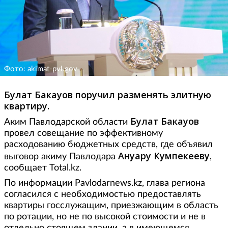
Фото: akimat-pvl.gov
Булат Бакауов поручил разменять элитную
квартиру.
Булат Бакауов
Аким Павлодарской области
провел совещание по эффективному
расходованию бюджетных средств, где объявил
Ануару Кумпекееву
выговор акиму Павлодара
,
сообщает Total.kz.
По информации Рavlodarnews.kz, глава региона
согласился с необходимостью предоставлять
квартиры госслужащим, приезжающим в область
по ротации, но не по высокой стоимости и не в