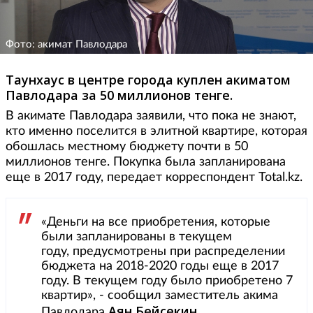
Фото: акимат Павлодара
Таунхаус в центре города куплен акиматом
Павлодара за 50 миллионов тенге.
В акимате Павлодара заявили, что пока не знают,
кто именно поселится в элитной квартире, которая
обошлась местному бюджету почти в 50
миллионов тенге. Покупка была запланирована
еще в 2017 году, передает корреспондент Total.kz.
«Деньги на все приобретения, которые
были запланированы в текущем
году, предусмотрены при распределении
бюджета на 2018-2020 годы еще в 2017
году. В текущем году было приобретено 7
квартир», - сообщил заместитель акима
Аян Бейсекин
Павлодара
.