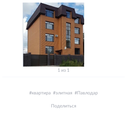
1 из 1
квартира
элитная
Павлодар
Поделиться