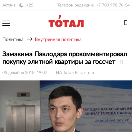
Астана
+25
Телефон редакции:
+7 700 978-78-54
→
Политика
Внутренняя политика
Замакима Павлодара прокомментировал
покупку элитной квартиры за госсчет
05 декабря 2018, 19:07
ИА Тотал Казахстан