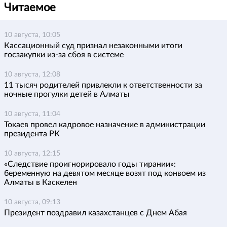
Читаемое
10 августа, 10:05
Кассационный суд признал незаконными итоги
госзакупки из-за сбоя в системе
10 августа, 12:08
11 тысяч родителей привлекли к ответственности за
ночные прогулки детей в Алматы
10 августа, 11:04
Токаев провел кадровое назначение в администрации
президента РК
10 августа, 12:15
«Следствие проигнорировало годы тирании»:
беременную на девятом месяце возят под конвоем из
Алматы в Каскелен
10 августа, 09:13
Президент поздравил казахстанцев с Днем Абая