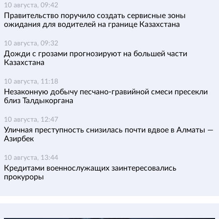
10 августа, 09:42
Правительство поручило создать сервисные зоны
ожидания для водителей на границе Казахстана
10 августа, 09:32
Дожди с грозами прогнозируют на большей части
Казахстана
10 августа, 11:18
Незаконную добычу песчано-гравийной смеси пресекли
близ Талдыкоргана
10 августа, 12:47
Уличная преступность снизилась почти вдвое в Алматы —
Азирбек
10 августа, 13:44
Кредитами военнослужащих заинтересовались
прокуроры