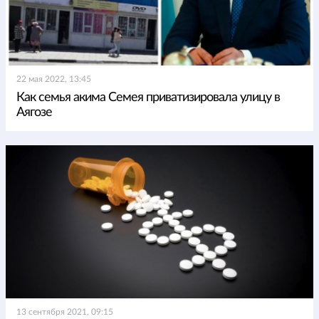
22 мая 2022, 13:45
Как семья акима Семея приватизировала улицу в
Аягозе
13 сентября 2021, 09:15