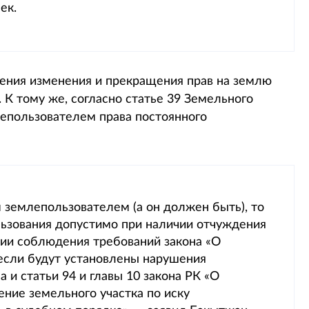
ек.
вения изменения и прекращения прав на землю
 К тому же, согласно статье 39 Земельного
епользователем права постоянного
 землепользователем (а он должен быть), то
ьзования допустимо при наличии отчуждения
вии соблюдения требований закона «О
если будут установлены нарушения
 и статьи 94 и главы 10 закона РК «О
ние земельного участка по иску