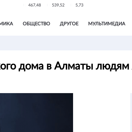
467,48
539,52
5,73
МИКА
ОБЩЕСТВО
ДРУГОЕ
МУЛЬТИМЕДИА
кого дома в Алматы людям