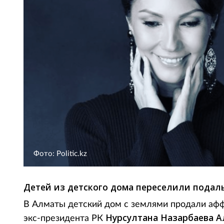
Фото: Politic.kz
Детей из детского дома переселили подаль
В Алматы детский дом с землями продали а
Нурсултана Назарбаева А
экс-президента РК