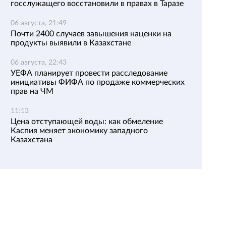
госслужащего восстановили в правах в Таразе
06 августа, 21:49
Почти 2400 случаев завышения наценки на
продукты выявили в Казахстане
06 августа, 22:43
УЕФА планирует провести расследование
инициативы ФИФА по продаже коммерческих
прав на ЧМ
11:13
Цена отступающей воды: как обмеление
Каспия меняет экономику западного
Казахстана