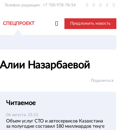
Телефон редакции:
+7 700 978-78-54
СПЕЦПРОЕКТ
Предложить новость
 Алии Назарбаевой
Поделиться
Читаемое
06 августа, 21:11
Объем услуг СТО и автосервисов Казахстана
за полугодие составил 180 миллиардов теңге