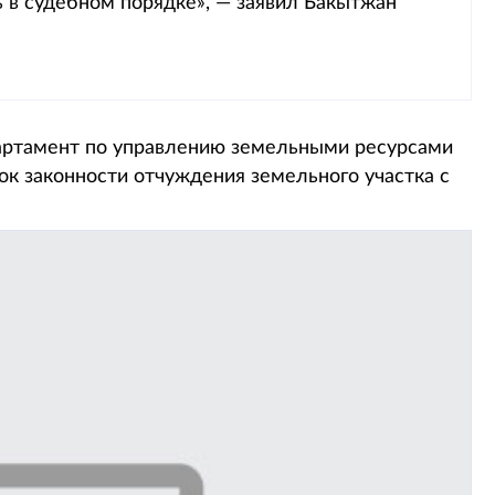
 в судебном порядке», — заявил Бакытжан
партамент по управлению земельными ресурсами
к законности отчуждения земельного участка с