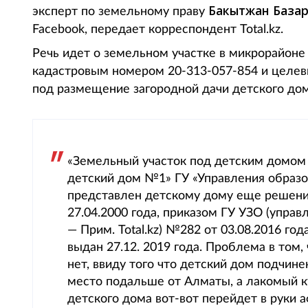
Бакытжан База
эксперт по земельному праву
Facebook, передает корреспондент Total.kz.
Речь идет о земельном участке в микрорайоне
кадастровым номером 20-313-057-854 и целе
под размещение загородной дачи детского дом
«Земельный участок под детским домом
детский дом №1» ГУ «Управления образо
представлен детскому дому еще решени
27.04.2000 года, приказом ГУ УЗО (упра
— Прим. Total.kz) №282 от 03.08.2016 г
выдан 27.12. 2019 года. Проблема в том,
нет, ввиду того что детский дом подчин
место подальше от Алматы, а лакомый к
детского дома вот-вот перейдет в руки