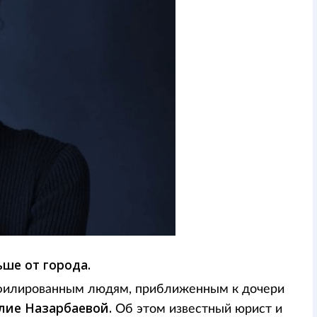
ше от города.
ффилированным людям, приближенным к дочери
лие Назарбаевой.
Об этом известный юрист и