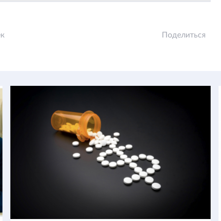
ек
Поделиться