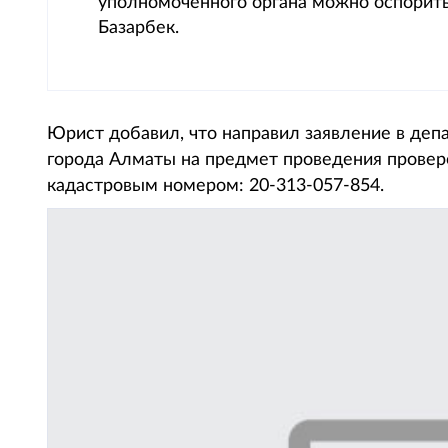
уполномоченного органа можно оспорить
Базарбек.
Юрист добавил, что направил заявление в де
города Алматы на предмет проведения проверо
кадастровым номером: 20-313-057-854.