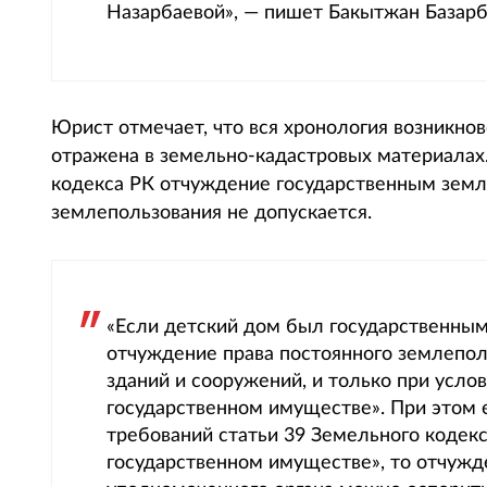
Назарбаевой», — пишет Бакытжан Базарб
Юрист отмечает, что вся хронология возникно
отражена в земельно-кадастровых материалах.
кодекса РК отчуждение государственным земл
землепользования не допускается.
«Если детский дом был государственным
отчуждение права постоянного землепол
зданий и сооружений, и только при усло
государственном имуществе». При этом 
требований статьи 39 Земельного кодекса
государственном имуществе», то отчужде