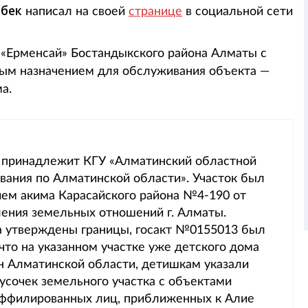
рбек
написал на своей
странице
в социальной сети
 «Ерменсай» Бостандыкского района Алматы с
вым назначением для обслуживания объекта —
а.
 принадлежит КГУ «Алматинский областной
вания по Алматинской области». Участок был
ем акима Карасайского района №4-190 от
вления земельных отношений г. Алматы.
ода утверждены границы, госакт №0155013 был
 что на указанном участке уже детского дома
ен Алматинской области, детишкам указали
усочек земельного участка с объектами
 аффилированных лиц, приближенных к Алие