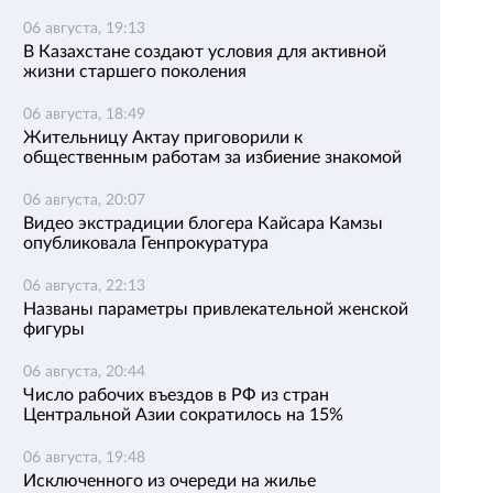
06 августа, 19:13
В Казахстане создают условия для активной
жизни старшего поколения
06 августа, 18:49
Жительницу Актау приговорили к
общественным работам за избиение знакомой
06 августа, 20:07
Видео экстрадиции блогера Кайсара Камзы
опубликовала Генпрокуратура
06 августа, 22:13
Названы параметры привлекательной женской
фигуры
06 августа, 20:44
Число рабочих въездов в РФ из стран
Центральной Азии сократилось на 15%
06 августа, 19:48
Исключенного из очереди на жилье