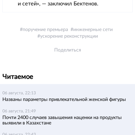
и сетей», — заключил Бектенов.
поручение премьера
инженерные сети
ускорение реконструкции
Поделиться
Читаемое
06 августа, 22:13
Названы параметры привлекательной женской фигуры
06 августа, 21:49
Почти 2400 случаев завышения наценки на продукты
выявили в Казахстане
06 августа, 22:43