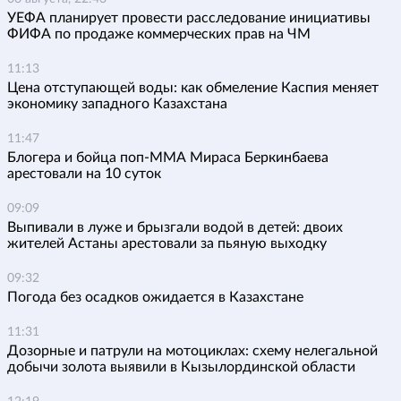
УЕФА планирует провести расследование инициативы
ФИФА по продаже коммерческих прав на ЧМ
11:13
Цена отступающей воды: как обмеление Каспия меняет
экономику западного Казахстана
11:47
Блогера и бойца поп-ММА Мираса Беркинбаева
арестовали на 10 суток
09:09
Выпивали в луже и брызгали водой в детей: двоих
жителей Астаны арестовали за пьяную выходку
09:32
Погода без осадков ожидается в Казахстане
11:31
Дозорные и патрули на мотоциклах: схему нелегальной
добычи золота выявили в Кызылординской области