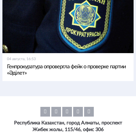
04 августа, 16:53
Генпрокуратура опровергла фейк о проверке партии
«Әділет»
Республика Казахстан, город Алматы, проспект
Жибек жолы, 115/46, офис 306