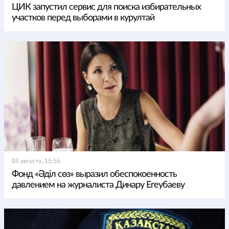
ЦИК запустил сервис для поиска избирательных
участков перед выборами в курултай
05 августа, 15:56
Фонд «Әділ сөз» выразил обеспокоенность
давлением на журналиста Динару Егеубаеву