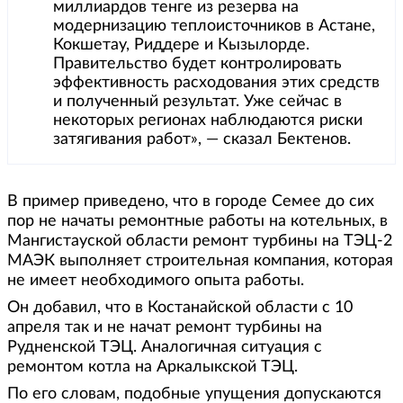
миллиардов тенге из резерва на
модернизацию теплоисточников в Астане,
Кокшетау, Риддере и Кызылорде.
Правительство будет контролировать
эффективность расходования этих средств
и полученный результат. Уже сейчас в
некоторых регионах наблюдаются риски
затягивания работ», — сказал Бектенов.
В пример приведено, что в городе Семее до сих
пор не начаты ремонтные работы на котельных, в
Мангистауской области ремонт турбины на ТЭЦ-2
МАЭК выполняет строительная компания, которая
не имеет необходимого опыта работы.
Он добавил, что в Костанайской области с 10
апреля так и не начат ремонт турбины на
Рудненской ТЭЦ. Аналогичная ситуация с
ремонтом котла на Аркалыкской ТЭЦ.
По его словам, подобные упущения допускаются