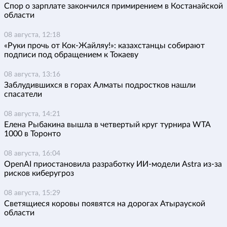
Спор о зарплате закончился примирением в Костанайской
области
08 августа, 12:18
«Руки прочь от Кок-Жайляу!»: казахстанцы собирают
подписи под обращением к Токаеву
08 августа, 13:16
Заблудившихся в горах Алматы подростков нашли
спасатели
08 августа, 14:21
Елена Рыбакина вышла в четвертый круг турнира WTA
1000 в Торонто
08 августа, 16:04
OpenAI приостановила разработку ИИ-модели Astra из-за
рисков киберугроз
08 августа, 15:29
Светящиеся коровы появятся на дорогах Атырауской
области