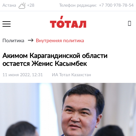
Астана
+28
Телефон редакции:
+7 700 978-78-54
→
Политика
Внутренняя политика
Акимом Карагандинской области
остается Женис Касымбек
11 июня 2022, 12:31
ИА Тотал Казахстан