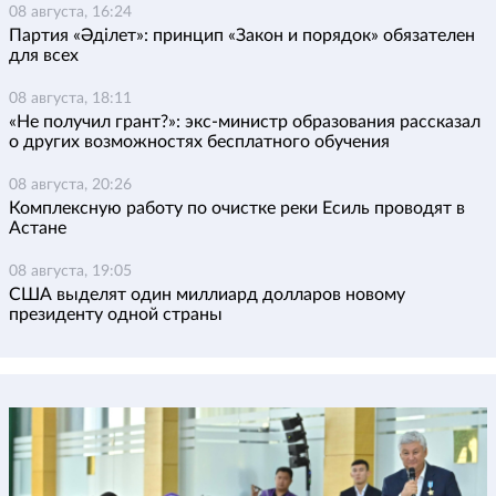
08 августа, 16:24
Партия «Әділет»: принцип «Закон и порядок» обязателен
для всех
08 августа, 18:11
«Не получил грант?»: экс-министр образования рассказал
о других возможностях бесплатного обучения
08 августа, 20:26
Комплексную работу по очистке реки Есиль проводят в
Астане
08 августа, 19:05
США выделят один миллиард долларов новому
президенту одной страны