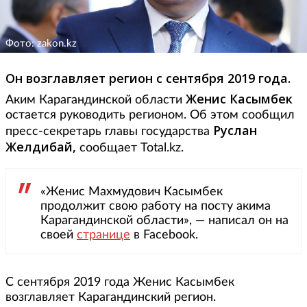
Фото: zakon.kz
Он возглавляет регион с сентября 2019 года.
Женис Касымбек
Аким Карагандинской области
остается руководить регионом. Об этом сообщил
Руслан
пресс-секретарь главы государства
Желдибай,
сообщает Total.kz.
«Женис Махмудович Касымбек
продолжит свою работу на посту акима
Карагандинской области», — написал он на
своей
странице
в Facebook.
С сентября 2019 года Женис Касымбек
возглавляет Карагандинский регион.