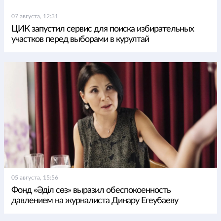
07 августа, 12:31
ЦИК запустил сервис для поиска избирательных
участков перед выборами в курултай
05 августа, 15:56
Фонд «Әділ сөз» выразил обеспокоенность
давлением на журналиста Динару Егеубаеву