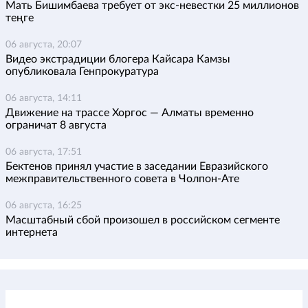
Мать Бишимбаева требует от экс-невестки 25 миллионов
теңге
06 августа, 20:07
Видео экстрадиции блогера Кайсара Камзы
опубликовала Генпрокуратура
06 августа, 14:11
Движение на трассе Хоргос — Алматы временно
ограничат 8 августа
06 августа, 17:51
Бектенов принял участие в заседании Евразийского
межправительственного совета в Чолпон-Ате
06 августа, 16:25
Масштабный сбой произошел в российском сегменте
интернета