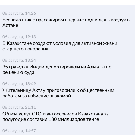
06 августа, 14:26
Беспилотник с пассажиром впервые поднялся в воздух в
Астане
06 августа, 19:13
В Казахстане создают условия для активной жизни
старшего поколения
06 августа, 13:24
35 граждан Индии депортировали из Алматы по
решению суда
06 августа, 18:49
Жительницу Актау приговорили к общественным
работам за избиение знакомой
06 августа, 21:11
Объем услуг СТО и автосервисов Казахстана за
полугодие составил 180 миллиардов теңге
06 августа, 14:57