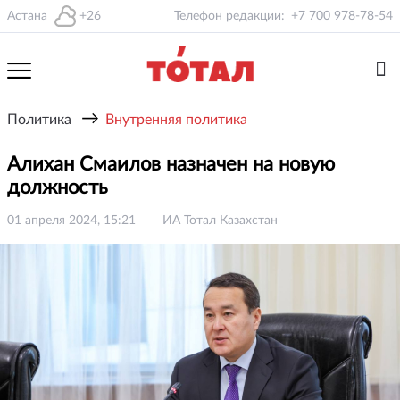
Астана
+26
Телефон редакции:
+7 700 978-78-54
→
Политика
Внутренняя политика
Алихан Смаилов назначен на новую
должность
01 апреля 2024, 15:21
ИА Тотал Казахстан