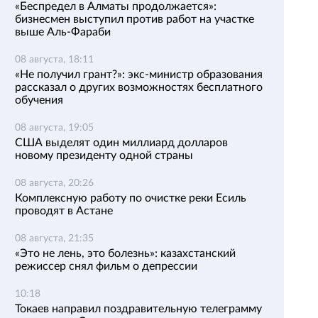
«Беспредел в Алматы продолжается»:
бизнесмен выступил против работ на участке
выше Аль-Фараби
08 августа, 18:11
«Не получил грант?»: экс-министр образования
рассказал о других возможностях бесплатного
обучения
08 августа, 19:05
США выделят один миллиард долларов
новому президенту одной страны
08 августа, 20:26
Комплексную работу по очистке реки Есиль
проводят в Астане
08 августа, 21:35
«Это не лень, это болезнь»: казахстанский
режиссер снял фильм о депрессии
10:18
Токаев направил поздравительную телеграмму