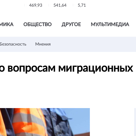
469,93
541,64
5,71
МИКА
ОБЩЕСТВО
ДРУГОЕ
МУЛЬТИМЕДИА
Безопасность
Мнения
о вопросам миграционных 