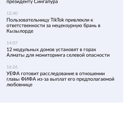
президенту Сингапура
12:40
Пользовательницу TikTok привлекли к
ответственности за нецензурную брань в
Кызылорде
14:07
12 модульных домов установят в горах
Алматы для мониторинга селевой опасности
16:26
УЕФА готовит расследование в отношении
главы ФИФА из-за выплат его предполагаемой
любовнице