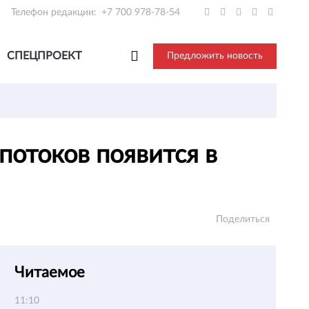
Телефон редакции:
+7 700 978-78-54
СПЕЦПРОЕКТ
Предложить новость
потоков появится в
Поделиться
Читаемое
11:10