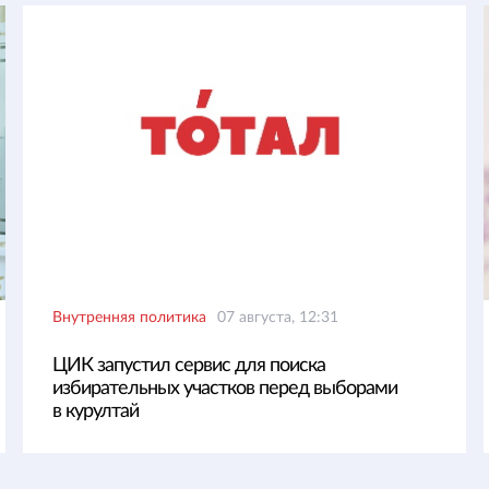
Внутренняя политика
07 августа, 12:31
ЦИК запустил сервис для поиска
избирательных участков перед выборами
в курултай