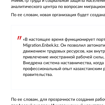
Министр труда и социальной защиты населен
аналитического центра по вопросам миграционн
По ее словам, новая организация будет создана
«В настоящее время функционирует пор
Migration.Enbek.kz. Он позволил автомат
движением трудовых ресурсов, как внутр
привлечение иностранной рабочей силы, 
Внедрена система наставничества, когд
профессиональный опыт казахстанским р
правительства.
По ее словам, для прозрачности создания раб