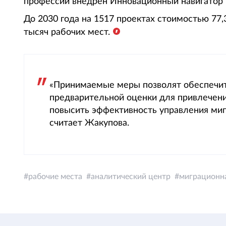
профессий внедрен Инновационный навигатор 
До 2030 года на 1517 проектах стоимостью 77,
тысяч рабочих мест.
«Принимаемые меры позволят обеспечит
предварительной оценки для привлечен
повысить эффективность управления ми
считает Жакупова.
рабочие места
аналитический центр
миграционн