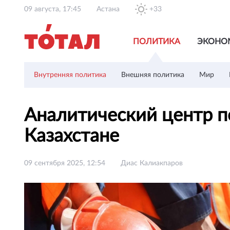
09 августа, 17:45
Астана
+33
ПОЛИТИКА
ЭКОНО
Внутренняя политика
Внешняя политика
Мир
Аналитический центр п
Казахстане
09 сентября 2025, 12:54
Диас Калиакпаров