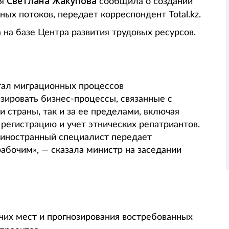
Светлана Жакупова
ия
сообщила о создании
ых потоков, передает корреспондент Total.kz.
 на базе Центра развития трудовых ресурсов.
тал миграционных процессов
изировать бизнес-процессы, связанные с
и страны, так и за ее пределами, включая
регистрацию и учет этнических репатриантов.
а иностранный специалист передает
абочим», — сказала министр на заседании
очих мест и прогнозирования востребованных