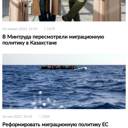
26 января 2024, 13:19
1678
В Минтруда пересмотрели миграционную
политику в Казахстане
26 мая 2023, 20:44
2384
Реформировать миграционную политику ЕС