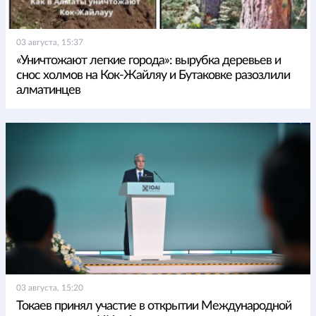
03 августа, 15:37
«Уничтожают легкие города»: вырубка деревьев и
снос холмов на Кок-Жайляу и Бутаковке разозлили
алматинцев
03 августа, 15:20
Токаев принял участие в открытии Международной