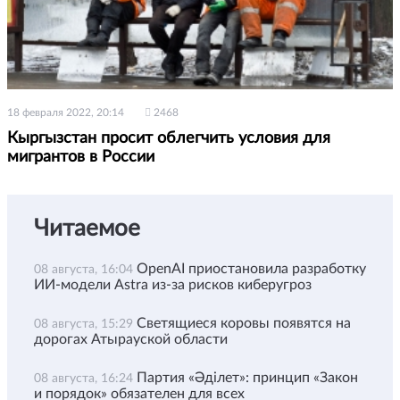
18 февраля 2022, 20:14
2468
Кыргызстан просит облегчить условия для
мигрантов в России
Читаемое
OpenAI приостановила разработку
08 августа, 16:04
ИИ-модели Astra из-за рисков киберугроз
Светящиеся коровы появятся на
08 августа, 15:29
дорогах Атырауской области
Партия «Әділет»: принцип «Закон
08 августа, 16:24
и порядок» обязателен для всех