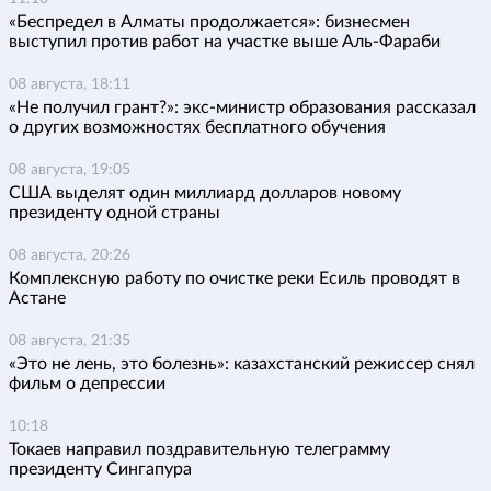
«Беспредел в Алматы продолжается»: бизнесмен
выступил против работ на участке выше Аль-Фараби
08 августа, 18:11
«Не получил грант?»: экс-министр образования рассказал
о других возможностях бесплатного обучения
08 августа, 19:05
США выделят один миллиард долларов новому
президенту одной страны
08 августа, 20:26
Комплексную работу по очистке реки Есиль проводят в
Астане
08 августа, 21:35
«Это не лень, это болезнь»: казахстанский режиссер снял
фильм о депрессии
10:18
Токаев направил поздравительную телеграмму
президенту Сингапура