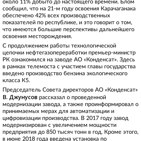
около 11% добыто до настоящего времени. Блом
сообщил, что на 21-м году освоения Карачаганака
обеспечено 42% всех производственных
показателей по республике, и это говорит о том,
что имеются большие перспективы дальнейшего
освоения месторождения.
С продолжением работы технологической
цепочки нефтегазопереработки премьер-министр
РК ознакомился на заводе АО «Конденсат». Здесь
в рамках телемоста с участием главы государства
введено производство бензина экологического
класса К5.
Председатель Совета директоров АО «Конденсат»
В. Джунусов
рассказал о проведенной
модернизации завода, а также проинформировал о
принимаемых мерах для автоматизации и
цифровизации производства. В 2017 году завод
модернизирован с увеличением мощности
предприятия до 850 тысяч тонн в год. Кроме этого,
в июне 2018 года введена установка по