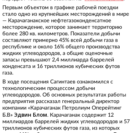
Первым объектом в графике рабочей поездки
стало одно из крупнейших месторождений в мире
— Карачаганакское нефтегазоконденсатное
месторождение, которое занимает территорию
более 280 кв. километров. Показатели добычи
составляют примерно 45% всей добычи газа в
республике и около 16% общего производства
жидких углеводородов, а общие оценочные
запасы превышают 2,4 миллиарда баррелей
конденсата и 16 триллионов кубических футов
газа.
В ходе посещения Сагинтаев ознакомился с
технологическим процессом добычи
углеводородов. Об основных результатах работы
предприятия рассказал генеральный директор
компании «Карачаганак Петролиум Оперейтинг
Эдвин Блом
Б.В»
. Карачаганак содержит 12
миллиардов баррелей жидких углеводородов и 57
триллионов кубических футов газа, из которых