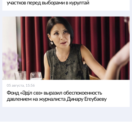
участков перед выборами в курултай
05 августа, 15:56
Фонд «Әділ сөз» выразил обеспокоенность
давлением на журналиста Динару Егеубаеву