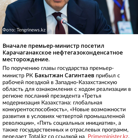
Фото: Tengrinews.kz
Вначале премьер-министр посетил
Карачаганакское нефтегазоконденсатное
месторождение.
По поручению главы государства премьер-
Бакытжан Сагинтаев
министр РК
прибыл с
рабочей поездкой в Западно-Казахстанскую
область для ознакомления с ходом реализации в
регионе посланий президента «Третья
модернизация Казахстана: глобальная
конкурентоспособность», «Новые возможности
развития в условиях четвертой промышленной
революции», «Пять социальных инициатив», а
также государственных и отраслевых программ,
передает Total.kz со ссылкой на
Primeminister.kz
.