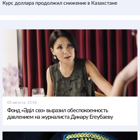
Курс доллара продолжил снижение в Казахстане
05 августа, 15:56
Фонд «Әділ сөз» выразил обеспокоенность
давлением на журналиста Динару Егеубаеву