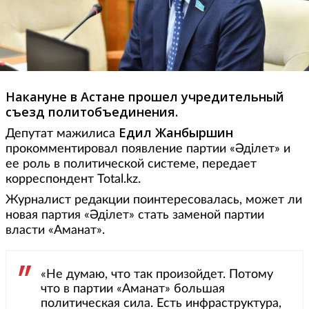
Накануне в Астане прошел учредительный
съезд политобъединения.
Едил Жанбыршин
Депутат мажилиса
прокомментировал появление партии «Әділет» и
ее роль в политической системе, передает
корреспондент Total.kz.
Журналист редакции поинтересовалась, может ли
новая партия «Әділет» стать заменой партии
власти «Аманат».
«Не думаю, что так произойдет. Потому
что в партии «Аманат» большая
политическая сила. Есть инфраструктура,