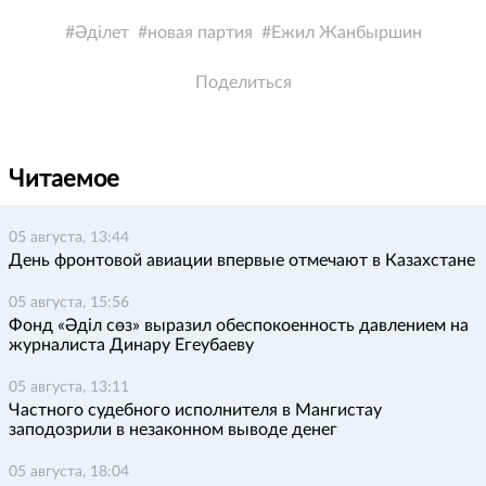
Әділет
новая партия
Ежил Жанбыршин
Поделиться
Читаемое
05 августа, 13:44
День фронтовой авиации впервые отмечают в Казахстане
05 августа, 15:56
Фонд «Әділ сөз» выразил обеспокоенность давлением на
журналиста Динару Егеубаеву
05 августа, 13:11
Частного судебного исполнителя в Мангистау
заподозрили в незаконном выводе денег
05 августа, 18:04