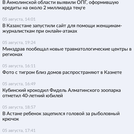
В Акмолинской области выявили ОПГ, оформившую
кредиты на около 2 миллиарда теңге
05 августа, 14:01
В Казахстане запустили сайт для помощи женщинам-
журналисткам при онлайн-атаках
05 августа, 19:24
Минздрав пообещал новые травматологические центры в
регионах
05 августа, 16:11
Фото с тигром близ домов распространяют в Казнете
05 августа, 16:49
Кубинский крокодил Фидель Алматинского зоопарка
отметил 40-летний юбилей
05 августа, 18:57
В Астане ребенок зацепился головой за рыболовный
крючок
05 августа, 17:41