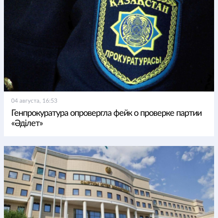
04 августа, 16:53
Генпрокуратура опровергла фейк о проверке партии
«Әділет»