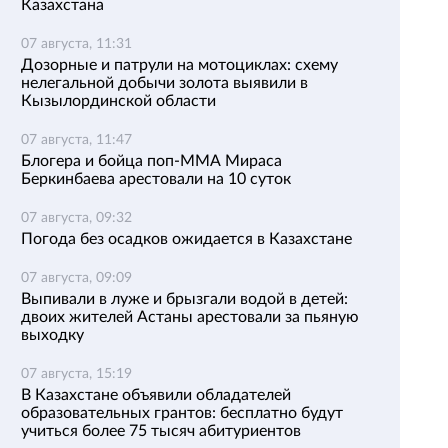
Казахстана
07 августа, 11:31
Дозорные и патрули на мотоциклах: схему
нелегальной добычи золота выявили в
Кызылординской области
07 августа, 11:47
Блогера и бойца поп-ММА Мираса
Беркинбаева арестовали на 10 суток
07 августа, 09:32
Погода без осадков ожидается в Казахстане
07 августа, 09:09
Выпивали в луже и брызгали водой в детей:
двоих жителей Астаны арестовали за пьяную
выходку
07 августа, 15:19
В Казахстане объявили обладателей
образовательных грантов: бесплатно будут
учиться более 75 тысяч абитуриентов