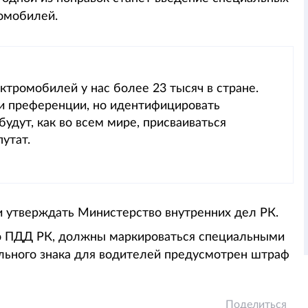
омобилей.
ктромобилей у нас более 23 тысяч в стране.
и преференции, но идентифицировать
удут, как во всем мире, присваиваться
утат.
и утверждать Министерство внутренних дел РК.
но ПДД РК, должны маркироваться специальными
ельного знака для водителей предусмотрен штраф
Поделиться