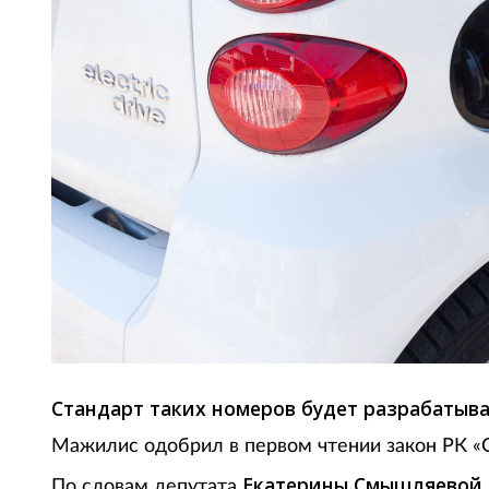
Стандарт таких номеров будет разрабатыв
Мажилис одобрил в первом чтении закон РК «О
Екатерины Смышляевой
По словам депутата