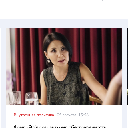
Внутренняя политика
05 августа, 15:56
Фонд «Әділ сөз» выразил обеспокоенность