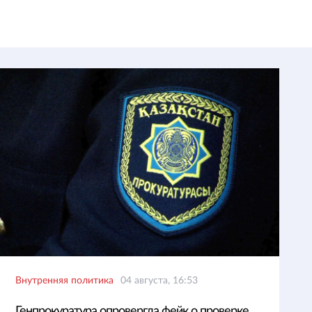
Внутренняя политика
04 августа, 16:53
Генпрокуратура опровергла фейк о проверке