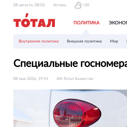
08 августа, 08:03
Астана
+20
ПОЛИТИКА
ЭКОНО
Внутренняя политика
Внешняя политика
Мир
Специальные госномера
08 мая 2026, 19:41
ИА Тотал Казахстан