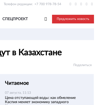
Телефон редакции:
+7 700 978-78-54
СПЕЦПРОЕКТ
Предложить новость
ут в Казахстане
Поделиться
Читаемое
07 августа, 11:13
Цена отступающей воды: как обмеление
Каспия меняет экономику западного