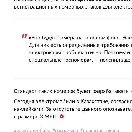
регистрационных номерных знаков для электр
«Это будут номера на зеленом фоне. Эле
Для них есть определенные требования 
электрокары проблематично. Поэтому и б
специальные госномера», — пояснила деп
Стандарт таких номеров будет разрабатывать 
Сегодня электромобили в Казахстане, соглас
наклейками. За отсутствие данного опознават
в размере 3 МРП.
электромобиль
госномера
принятие закона