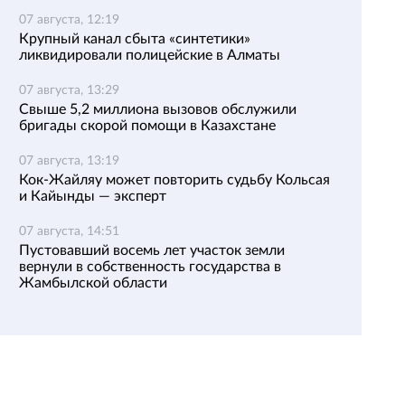
07 августа, 12:19
Крупный канал сбыта «синтетики»
ликвидировали полицейские в Алматы
07 августа, 13:29
Свыше 5,2 миллиона вызовов обслужили
бригады скорой помощи в Казахстане
07 августа, 13:19
Кок-Жайляу может повторить судьбу Кольсая
и Кайынды — эксперт
07 августа, 14:51
Пустовавший восемь лет участок земли
вернули в собственность государства в
Жамбылской области