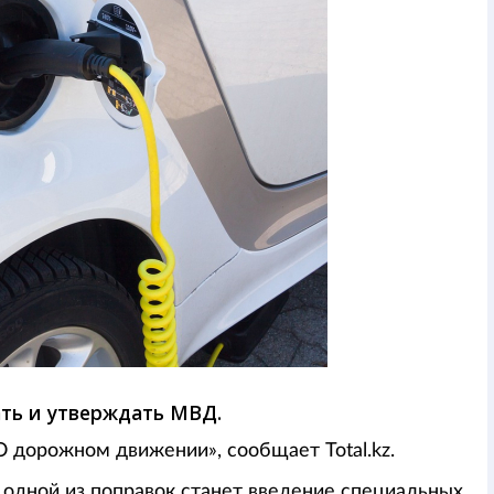
ать и утверждать МВД.
 дорожном движении», сообщает Total.kz.
, одной из поправок станет введение специальных