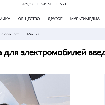
469,93
541,64
5,71
МИКА
ОБЩЕСТВО
ДРУГОЕ
МУЛЬТИМЕДИА
Безопасность
Мнения
 для электромобилей введ