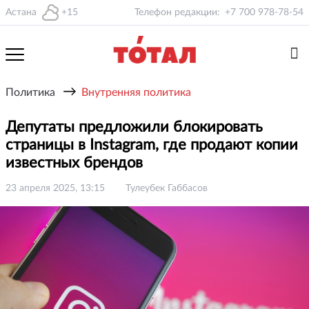
Астана
+15
Телефон редакции:
+7 700 978-78-54
→
Политика
Внутренняя политика
Депутаты предложили блокировать
страницы в Instagram, где продают копии
известных брендов
23 апреля 2025, 13:15
Тулеубек Габбасов