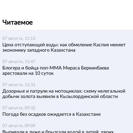
Читаемое
07 августа, 11:13
Цена отступающей воды: как обмеление Каспия меняет
экономику западного Казахстана
07 августа, 11:47
Блогера и бойца поп-ММА Мираса Беркинбаева
арестовали на 10 суток
07 августа, 11:31
Дозорные и патрули на мотоциклах: схему нелегальной
добычи золота выявили в Кызылординской области
07 августа, 09:32
Погода без осадков ожидается в Казахстане
07 августа, 09:09
Выпивали в луже и брызгали водой в детей: двоих