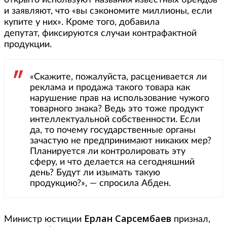
открыто используют названия известных брендов
и заявляют, что «вы сэкономите миллионы, если
купите у них». Кроме того, добавила
депутат, фиксируются случаи контрафактной
продукции.
«Скажите, пожалуйста, расценивается ли
реклама и продажа такого товара как
нарушение прав на использование чужого
товарного знака? Ведь это тоже продукт
интеллектуальной собственности. Если
да, то почему государственные органы
зачастую не предпринимают никаких мер?
Планируется ли контролировать эту
сферу, и что делается на сегодняшний
день? Будут ли изымать такую
продукцию?», — спросила Абден.
Ерлан Сарсембаев
Министр юстиции
признал,