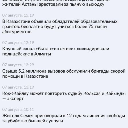
жителей Астаны арестовали за пьяную выходку
07 августа, 15:19
В Казахстане объявили обладателей образовательных
грантов: бесплатно будут учиться более 75 тысяч
абитуриентов
07 августа, 12:19
Крупный канал сбыта «синтетики» ликвидировали
полицейские в Алматы
07 августа, 13:29
Свыше 5,2 миллиона вызовов обслужили бригады скорой
помощи в Казахстане
07 августа, 13:19
Кок-Жайляу может повторить судьбу Кольсая и Кайынды
— эксперт
07 августа, 10:11
Жителя Семея приговорили к 12 годам лишения свободы
за убийство бывшей супруги