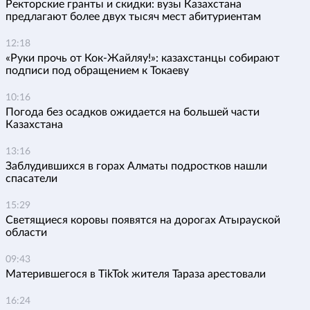
Ректорские гранты и скидки: вузы Казахстана
предлагают более двух тысяч мест абитуриентам
12:18
«Руки прочь от Кок-Жайляу!»: казахстанцы собирают
подписи под обращением к Токаеву
10:16
Погода без осадков ожидается на большей части
Казахстана
13:16
Заблудившихся в горах Алматы подростков нашли
спасатели
15:29
Светящиеся коровы появятся на дорогах Атырауской
области
09:43
Матерившегося в TikTok жителя Тараза арестовали
16:24