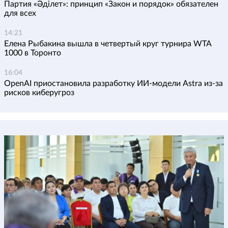
Партия «Әділет»: принцип «Закон и порядок» обязателен
для всех
14:21
Елена Рыбакина вышла в четвертый круг турнира WTA
1000 в Торонто
16:04
OpenAI приостановила разработку ИИ-модели Astra из-за
рисков киберугроз