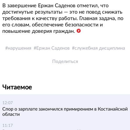
В завершение Ержан Саденов отметил, что
достигнутые результаты — это не повод снижать
требования к качеству работы. Главная задача, по
его словам, обеспечение безопасности и
повышение доверия граждан.
нарушения
Ержан Саденов
служебная дисциплина
Поделиться
Читаемое
12:07
Спор о зарплате закончился примирением в Костанайской
области
11:17