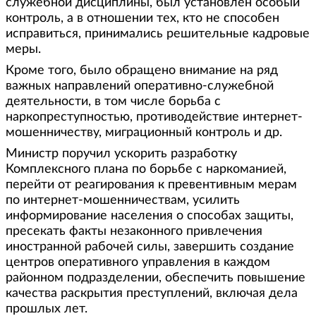
служебной дисциплины, был установлен особый
контроль, а в отношении тех, кто не способен
исправиться, принимались решительные кадровые
меры.
Кроме того, было обращено внимание на ряд
важных направлений оперативно-служебной
деятельности, в том числе борьба с
наркопреступностью, противодействие интернет-
мошенничеству, миграционный контроль и др.
Министр поручил ускорить разработку
Комплексного плана по борьбе с наркоманией,
перейти от реагирования к превентивным мерам
по интернет-мошенничествам, усилить
информирование населения о способах защиты,
пресекать факты незаконного привлечения
иностранной рабочей силы, завершить создание
центров оперативного управления в каждом
районном подразделении, обеспечить повышение
качества раскрытия преступлений, включая дела
прошлых лет.