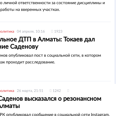
о личной ответственности за состояние дисциплины и
 работы на вверенных участках.
политика
04 апреля, 10:16
1923
льное ДТП в Алматы: Токаев дал
ние Саденову
нов опубликовал пост в социальной сети, в котором
 как проходит расследование.
политика
26 марта, 21:51
1242
Саденов высказался о резонансном
Алматы
РК опубликовал сообщение в социальной сети Instagram.