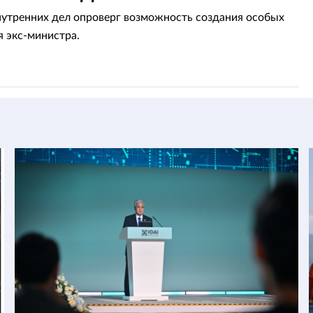
утренних дел опроверг возможность создания особых
я экс-министра.