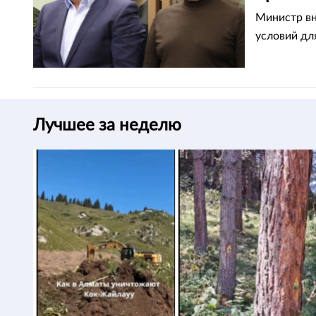
Министр вн
условий дл
Лучшее за неделю