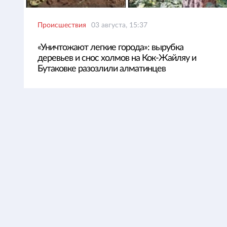
Происшествия
03 августа, 15:37
«Уничтожают легкие города»: вырубка
деревьев и снос холмов на Кок-Жайляу и
Бутаковке разозлили алматинцев