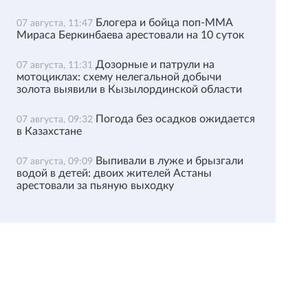
Блогера и бойца поп-ММА
07 августа, 11:47
Мираса Беркинбаева арестовали на 10 суток
Дозорные и патрули на
07 августа, 11:31
мотоциклах: схему нелегальной добычи
золота выявили в Кызылординской области
Погода без осадков ожидается
07 августа, 09:32
в Казахстане
Выпивали в луже и брызгали
07 августа, 09:09
водой в детей: двоих жителей Астаны
арестовали за пьяную выходку