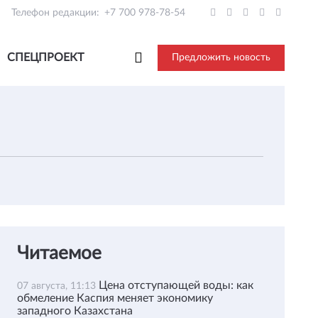
Телефон редакции:
+7 700 978-78-54
СПЕЦПРОЕКТ
Предложить новость
Читаемое
Цена отступающей воды: как
07 августа, 11:13
обмеление Каспия меняет экономику
западного Казахстана