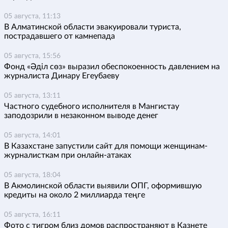
05 августа, 11:13
В Алматинской области эвакуировали туриста,
пострадавшего от камнепада
05 августа, 15:56
Фонд «Әділ сөз» выразил обеспокоенность давлением на
журналиста Динару Егеубаеву
05 августа, 13:11
Частного судебного исполнителя в Мангистау
заподозрили в незаконном выводе денег
05 августа, 14:01
В Казахстане запустили сайт для помощи женщинам-
журналисткам при онлайн-атаках
05 августа, 18:04
В Акмолинской области выявили ОПГ, оформившую
кредиты на около 2 миллиарда теңге
05 августа, 16:11
Фото с тигром близ домов распространяют в Казнете