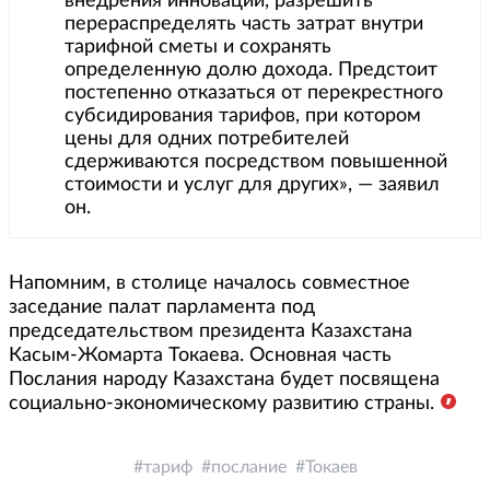
внедрения инноваций, разрешить
перераспределять часть затрат внутри
тарифной сметы и сохранять
определенную долю дохода. Предстоит
постепенно отказаться от перекрестного
субсидирования тарифов, при котором
цены для одних потребителей
сдерживаются посредством повышенной
стоимости и услуг для других», — заявил
он.
Напомним, в столице началось совместное
заседание палат парламента под
председательством президента Казахстана
Касым-Жомарта Токаева. Основная часть
Послания народу Казахстана будет посвящена
социально-экономическому развитию страны.
тариф
послание
Токаев