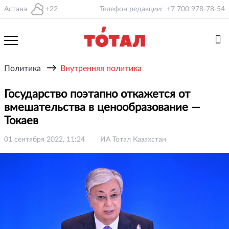
Астана
+22
Телефон редакции:
+7 700 978-78-54
→
Политика
Внутренняя политика
Государство поэтапно откажется от
вмешательства в ценообразование —
Токаев
01 сентября 2022, 11:24
ИА Тотал Казахстан