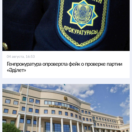
04 августа, 16:53
Генпрокуратура опровергла фейк о проверке партии
«Әділет»