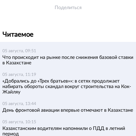
Поделиться
Читаемое
05 августа, 09:51
Что происходит на рынке после снижения базовой ставки
в Казахстане
05 августа, 11:19
«Добрались до «Трех братьев»»: в сетях продолжает
набирать обороты скандал вокруг строительства на Кок-
Жайляу
05 августа, 13:44
День фронтовой авиации впервые отмечают в Казахстане
05 августа, 10:15
Казахстанским водителям напомнили о ПДД в летний
период