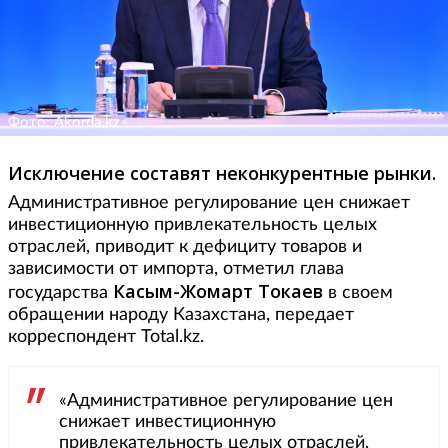
Фото: Akorda.kz
Исключение составят неконкурентные рынки.
Административное регулирование цен снижает
инвестиционную привлекательность целых
отраслей, приводит к дефициту товаров и
зависимости от импорта, отметил глава
Касым-Жомарт Токаев
государства
в своем
обращении народу Казахстана, передает
корреспондент Total.kz.
«Административное регулирование цен
снижает инвестиционную
привлекательность целых отраслей,