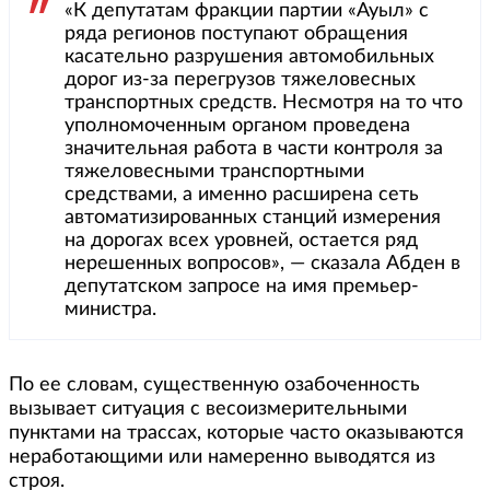
«К депутатам фракции партии «Ауыл» с
ряда регионов поступают обращения
касательно разрушения автомобильных
дорог из-за перегрузов тяжеловесных
транспортных средств. Несмотря на то что
уполномоченным органом проведена
значительная работа в части контроля за
тяжеловесными транспортными
средствами, а именно расширена сеть
автоматизированных станций измерения
на дорогах всех уровней, остается ряд
нерешенных вопросов», — сказала Абден в
депутатском запросе на имя премьер-
министра.
По ее словам, существенную озабоченность
вызывает ситуация с весоизмерительными
пунктами на трассах, которые часто оказываются
неработающими или намеренно выводятся из
строя.