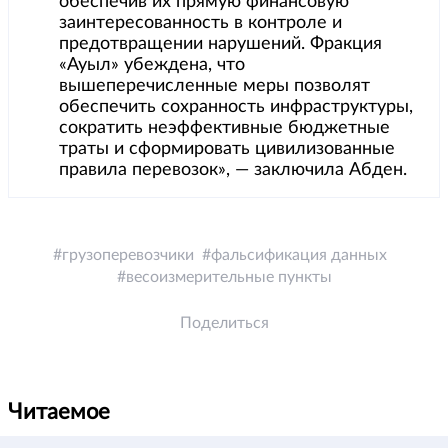
обеспечив их прямую финансовую
заинтересованность в контроле и
предотвращении нарушений. Фракция
«Ауыл» убеждена, что
вышеперечисленные меры позволят
обеспечить сохранность инфраструктуры,
сократить неэффективные бюджетные
траты и сформировать цивилизованные
правила перевозок», — заключила Абден.
грузоперевозчики
фальсификация данных
весоизмерительные пункты
Поделиться
Читаемое