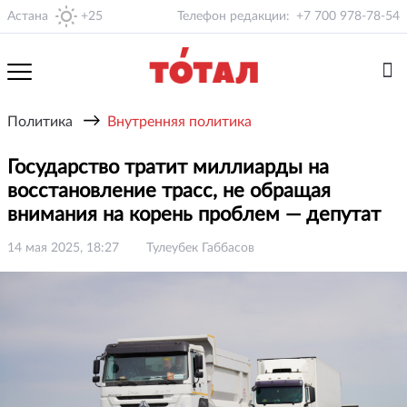
Астана
+25
Телефон редакции:
+7 700 978-78-54
→
Политика
Внутренняя политика
Государство тратит миллиарды на
восстановление трасс, не обращая
внимания на корень проблем — депутат
14 мая 2025, 18:27
Тулеубек Габбасов