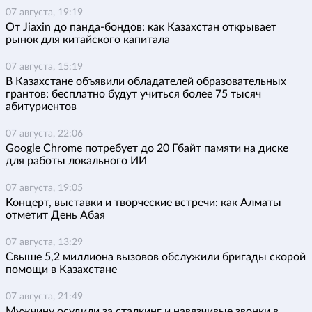
07 августа, 19:19
От Jiaxin до панда-бондов: как Казахстан открывает
рынок для китайского капитала
07 августа, 15:19
В Казахстане объявили обладателей образовательных
грантов: бесплатно будут учиться более 75 тысяч
абитуриентов
07 августа, 22:06
Google Chrome потребует до 20 Гбайт памяти на диске
для работы локального ИИ
07 августа, 19:05
Концерт, выставки и творческие встречи: как Алматы
отметит День Абая
07 августа, 13:29
Свыше 5,2 миллиона вызовов обслужили бригады скорой
помощи в Казахстане
07 августа, 21:49
Мужчину осудили за сталкинг и навязчивые звонки в