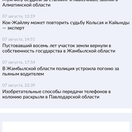
Алматинской области
07 августа, 13:19
Кок-Жайляу может повторить судьбу Кольсая и Кайынды
— эксперт
07 августа, 14:51
Пустовавший восемь лет участок земли вернули в
собственность государства в Жамбылской области
07 августа, 17:54
В Жамбылской области полиция устроила погоню за
пьяным водителем
07 августа, 22:39
Изобретательные способы передачи телефонов в
колонию раскрыли в Павлодарской области