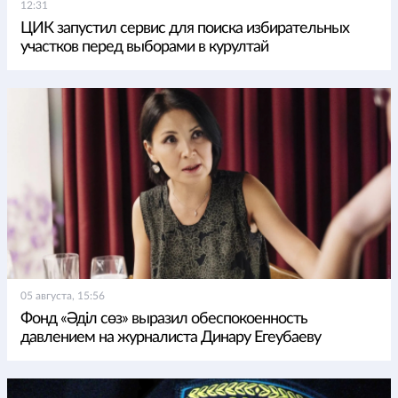
12:31
ЦИК запустил сервис для поиска избирательных
участков перед выборами в курултай
05 августа, 15:56
Фонд «Әділ сөз» выразил обеспокоенность
давлением на журналиста Динару Егеубаеву