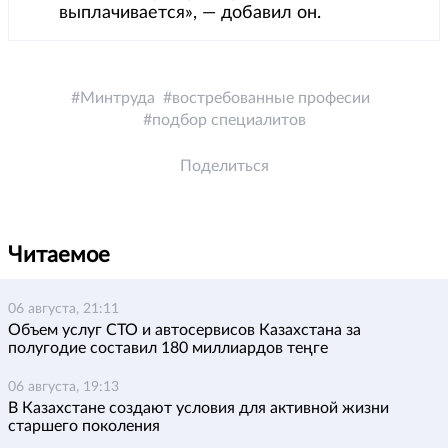
выплачивается», — добавил он.
Минтруда
востребованные професии
подбор специалитов
Поделиться
Читаемое
06 августа, 21:11
Объем услуг СТО и автосервисов Казахстана за
полугодие составил 180 миллиардов теңге
06 августа, 19:13
В Казахстане создают условия для активной жизни
старшего поколения