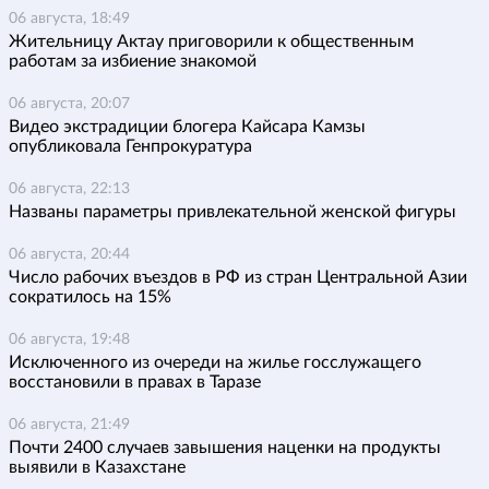
06 августа, 18:49
Жительницу Актау приговорили к общественным
работам за избиение знакомой
06 августа, 20:07
Видео экстрадиции блогера Кайсара Камзы
опубликовала Генпрокуратура
06 августа, 22:13
Названы параметры привлекательной женской фигуры
06 августа, 20:44
Число рабочих въездов в РФ из стран Центральной Азии
сократилось на 15%
06 августа, 19:48
Исключенного из очереди на жилье госслужащего
восстановили в правах в Таразе
06 августа, 21:49
Почти 2400 случаев завышения наценки на продукты
выявили в Казахстане