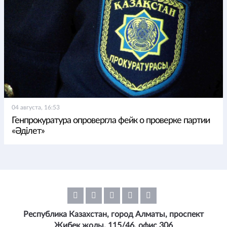
04 августа, 16:53
Генпрокуратура опровергла фейк о проверке партии
«Әділет»
Республика Казахстан, город Алматы, проспект
Жибек жолы, 115/46, офис 306