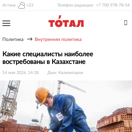
Астана
+23
Телефон редакции:
+7 700 978-78-54
→
Политика
Внутренняя политика
Какие специалисты наиболее
востребованы в Казахстане
14 мая 2026, 14:18
Диас Калиакпаров