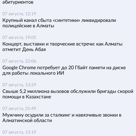
абитуриентов
07 августа, 12:19
Крупный канал сбыта «синтетики» ликвидировали
полицейские в Алматы
07 августа, 19:05
Концерт, выставки и творческие встречи: как Алматы
отметит День Абая
07 августа, 22:06
Google Chrome потребует до 20 Гбайт памяти на диске
для работы локального ИИ
07 августа, 13:29
Свыше 5,2 миллиона вызовов обслужили бригады скорой
помощи в Казахстане
07 августа, 21:49
Мужчину осудили за сталкинг и навязчивые звонки в
Алматинской области
07 августа, 13:19