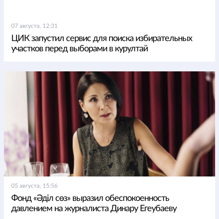
07 августа, 12:31
ЦИК запустил сервис для поиска избирательных
участков перед выборами в курултай
05 августа, 15:56
Фонд «Әділ сөз» выразил обеспокоенность
давлением на журналиста Динару Егеубаеву