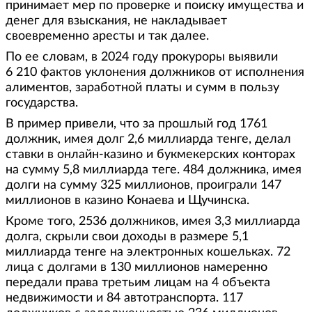
принимает мер по проверке и поиску имущества и
денег для взыскания, не накладывает
своевременно аресты и так далее.
По ее словам, в 2024 году прокуроры выявили
6 210 фактов уклонения должников от исполнения
алиментов, заработной платы и сумм в пользу
государства.
В пример привели, что за прошлый год 1761
должник, имея долг 2,6 миллиарда тенге, делал
ставки в онлайн-казино и букмекерских конторах
на сумму 5,8 миллиарда теге. 484 должника, имея
долги на сумму 325 миллионов, проиграли 147
миллионов в казино Конаева и Щучинска.
Кроме того, 2536 должников, имея 3,3 миллиарда
долга, скрыли свои доходы в размере 5,1
миллиарда тенге на электронных кошельках. 72
лица с долгами в 130 миллионов намеренно
передали права третьим лицам на 4 объекта
недвижимости и 84 автотранспорта. 117