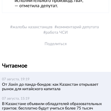
исполнительного производства»,
— отметила депутат.
жалобы казахстанцев
комментарий депутата
работа ЧСИ
Поделиться
Читаемое
07 августа, 19:19
От Jiaxin до панда-бондов: как Казахстан открывает
рынок для китайского капитала
07 августа, 15:19
В Казахстане объявили обладателей образовательных
грантов: бесплатно будут учиться более 75 тысяч