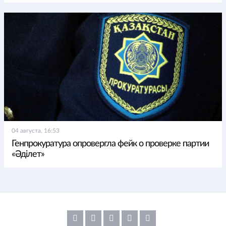
04 августа, 16:53
Генпрокуратура опровергла фейк о проверке партии
«Әділет»