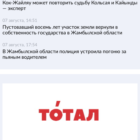
Кок-Жайляу может повторить судьбу Кольсая и Кайынды
— эксперт
07 августа, 14:51
Пустовавший восемь лет участок земли вернули в
собственность государства в Жамбылской области
07 августа, 17:54
В Жамбылской области полиция устроила погоню за
пьяным водителем