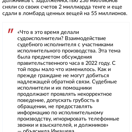
должников с задолженностью 236 миллионов
сняли со своих счетов 2 миллиарда тенге и еще
сдали в ломбард ценных вещей на 55 миллионов.
«Что в это время делали
судоисполнители? Взаимодействие
судебного исполнителя с участниками
исполнительного производства. Эта тема
была предметом обсуждения
правительственного часа в 2022 году. С
той поры мало что изменилось. Как и
прежде граждане не могут добиться
надлежащей обратной связи. Судебные
исполнители и их помощники
продолжают проявлять некорректное
поведение, допускать грубость в
обращении, не предоставлять
информацию по исполнительному
производству, игнорировать телефонные
звонки и взыскателей, и должников»
— объяснила Имашева.