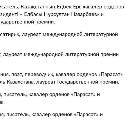
исатель, Қазақстанның Еңбек Ері, кавалер орденов
идентi – Елбасы Нұрсұлтан Назарбаев» и
осударственной премии.
 сатирик, лауреат международной литературной
т, лауреат международной литературной премии
ния, поэт, переводчик, кавалер орденов «Парасат»
ль Казахстана, лауреат Государственной премии.
, писатель, кавалер орденов «Парасат» и
а.
я, писатель, кавалер орденов «Парасат» и