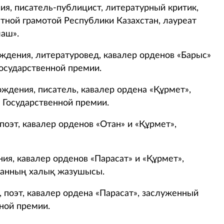
ия, писатель-публицист, литературный критик,
тной грамотой Республики Казахстан, лауреат
аш».
ждения, литературовед, кавалер орденов «Барыс»
 Государственной премии.
ождения, писатель, кавалер ордена «Құрмет»,
 Государственной премии.
поэт, кавалер орденов «Отан» и «Құрмет»,
ия, кавалер орденов «Парасат» и «Құрмет»,
танның халық жазушысы.
, поэт, кавалер ордена «Парасат», заслуженный
нной премии.