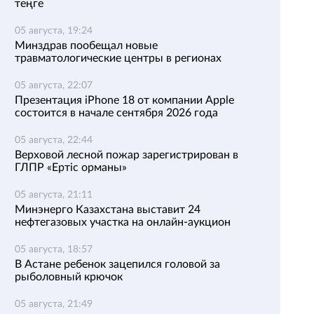
теңге
05 августа, 19:24
Минздрав пообещал новые
травматологические центры в регионах
05 августа, 22:07
Презентация iPhone 18 от компании Apple
состоится в начале сентября 2026 года
05 августа, 22:44
Верховой лесной пожар зарегистрирован в
ГЛПР «Ертіс орманы»
05 августа, 21:11
Минэнерго Казахстана выставит 24
нефтегазовых участка на онлайн-аукцион
05 августа, 18:57
В Астане ребенок зацепился головой за
рыболовный крючок
05 августа, 21:49