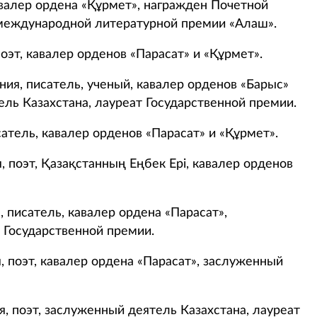
валер ордена «Құрмет», награжден Почетной
 международной литературной премии «Алаш».
оэт, кавалер орденов «Парасат» и «Құрмет».
ния, писатель, ученый, кавалер орденов «Барыс»
тель Казахстана, лауреат Государственной премии.
сатель, кавалер орденов «Парасат» и «Құрмет».
, поэт, Қазақстанның Еңбек Ері, кавалер орденов
 писатель, кавалер ордена «Парасат»,
 Государственной премии.
, поэт, кавалер ордена «Парасат», заслуженный
, поэт, заслуженный деятель Казахстана, лауреат