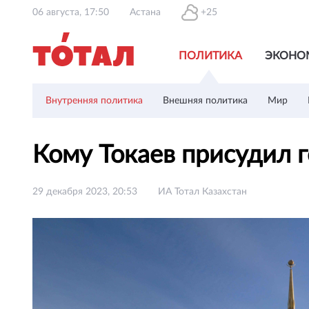
06 августа, 17:50
Астана
+25
ПОЛИТИКА
ЭКОНО
Внутренняя политика
Внешняя политика
Мир
Кому Токаев присудил 
29 декабря 2023, 20:53
ИА Тотал Казахстан