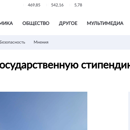
469,85
542,16
5,78
МИКА
ОБЩЕСТВО
ДРУГОЕ
МУЛЬТИМЕДИА
Безопасность
Мнения
государственную стипенди