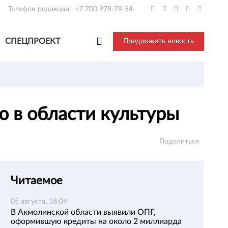
Телефон редакции:
+7 700 978-78-54
СПЕЦПРОЕКТ
Предложить новость
ю в области культуры
Поделиться
Читаемое
05 августа, 18:04
В Акмолинской области выявили ОПГ,
оформившую кредиты на около 2 миллиарда