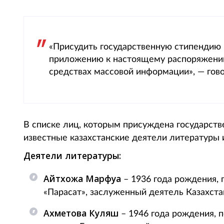
«Присудить государственную стипендию в
приложению к настоящему распоряжению
средствах массовой информации», — гов
В списке лиц, которым присуждена государстве
известные казахстанские деятели литературы и
Деятели литературы:
Айтхожа Марфуға
– 1936 года рождения, п
«Парасат», заслуженный деятель Казахста
Ахметова Куляш
– 1946 года рождения, п