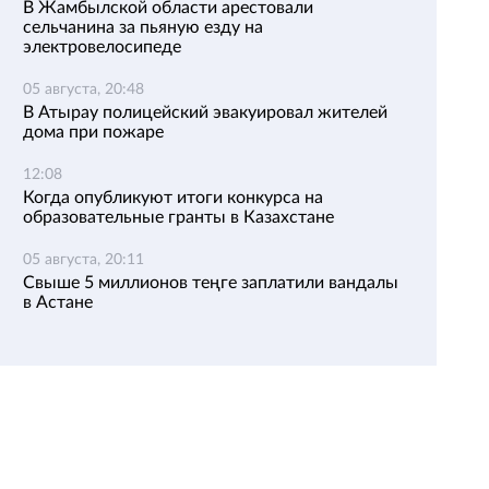
В Жамбылской области арестовали
сельчанина за пьяную езду на
электровелосипеде
05 августа, 20:48
В Атырау полицейский эвакуировал жителей
дома при пожаре
12:08
Когда опубликуют итоги конкурса на
образовательные гранты в Казахстане
05 августа, 20:11
Свыше 5 миллионов теңге заплатили вандалы
в Астане