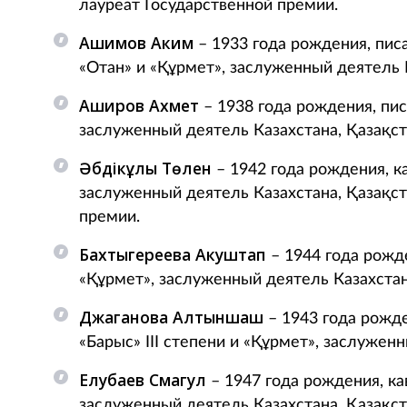
лауреат Государственной премии.
Ашимов Аким
– 1933 года рождения, пис
«Отан» и «Құрмет», заслуженный деятель 
Аширов Ахмет
– 1938 года рождения, пис
заслуженный деятель Казахстана, Қазақс
Әбдікұлы Төлен
– 1942 года рождения, ка
заслуженный деятель Казахстана, Қазақс
премии.
Бахтыгереева Акуштап
– 1944 года рожде
«Құрмет», заслуженный деятель Казахстан
Джаганова Алтыншаш
– 1943 года рожде
«Барыс» III степени и «Құрмет», заслужен
Елубаев Смагул
– 1947 года рождения, ка
заслуженный деятель Казахстана, Қазақс