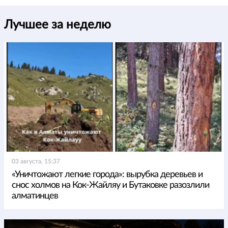
Лучшее за неделю
03 августа, 15:37
«Уничтожают легкие города»: вырубка деревьев и
снос холмов на Кок-Жайляу и Бутаковке разозлили
алматинцев