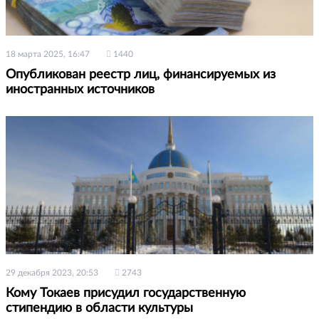
18 марта 2025, 16:47
1440
Опубликован реестр лиц, финансируемых из
иностранных источников
29 декабря 2023, 20:53
2743
Кому Токаев присудил государственную
стипендию в области культуры