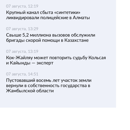
07 августа, 12:19
Крупный канал сбыта «синтетики»
ликвидировали полицейские в Алматы
07 августа, 13:29
Свыше 5,2 миллиона вызовов обслужили
бригады скорой помощи в Казахстане
07 августа, 13:19
Кок-Жайляу может повторить судьбу Кольсая
и Кайынды — эксперт
07 августа, 14:51
Пустовавший восемь лет участок земли
вернули в собственность государства в
Жамбылской области