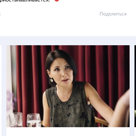
приостанавливается.
к
Поделиться