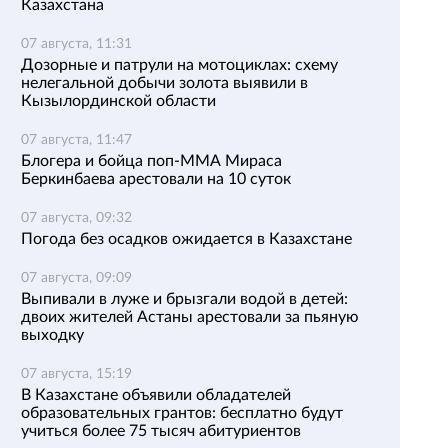
Казахстана
07 августа, 11:31
Дозорные и патрули на мотоциклах: схему
нелегальной добычи золота выявили в
Кызылординской области
07 августа, 11:47
Блогера и бойца поп-ММА Мираса
Беркинбаева арестовали на 10 суток
07 августа, 09:32
Погода без осадков ожидается в Казахстане
07 августа, 09:09
Выпивали в луже и брызгали водой в детей:
двоих жителей Астаны арестовали за пьяную
выходку
07 августа, 15:19
В Казахстане объявили обладателей
образовательных грантов: бесплатно будут
учиться более 75 тысяч абитуриентов