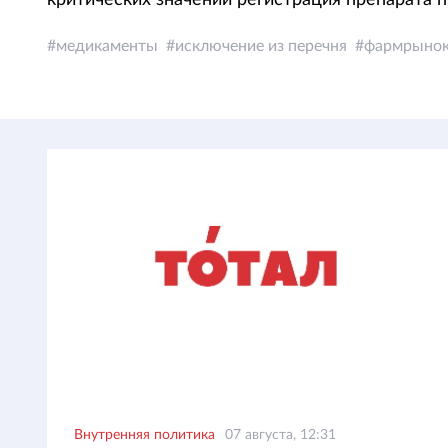
критических значений регистрация препарата 
медикаменты
исключение из перечня
фармрыно
Внутренняя политика
07 августа, 12:31