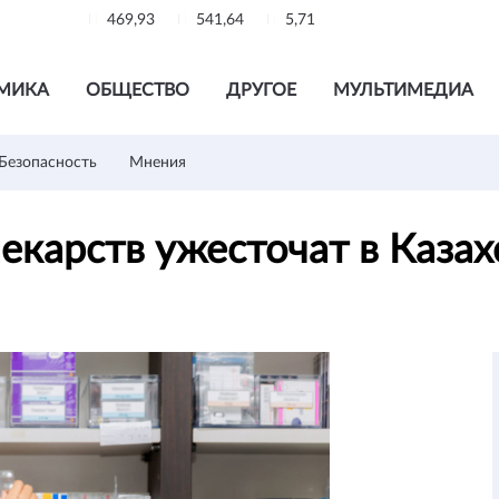
469,93
541,64
5,71
МИКА
ОБЩЕСТВО
ДРУГОЕ
МУЛЬТИМЕДИА
Безопасность
Мнения
екарств ужесточат в Каза