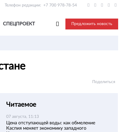
Телефон редакции:
+7 700 978-78-54
СПЕЦПРОЕКТ
Предложить новость
хстане
Поделиться
Читаемое
07 августа, 11:13
Цена отступающей воды: как обмеление
Каспия меняет экономику западного