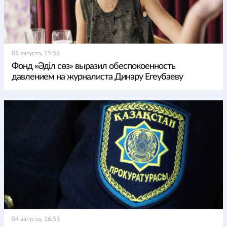
05 августа, 15:56
Фонд «Әділ сөз» выразил обеспокоенность
давлением на журналиста Динару Егеубаеву
04 августа, 16:53