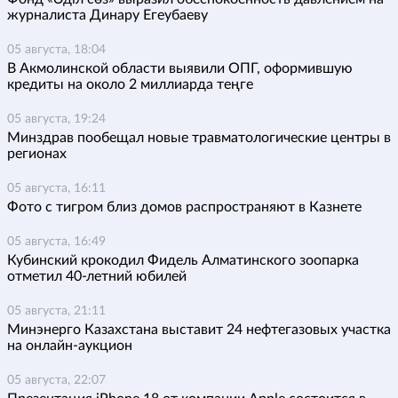
журналиста Динару Егеубаеву
05 августа, 18:04
В Акмолинской области выявили ОПГ, оформившую
кредиты на около 2 миллиарда теңге
05 августа, 19:24
Минздрав пообещал новые травматологические центры в
регионах
05 августа, 16:11
Фото с тигром близ домов распространяют в Казнете
05 августа, 16:49
Кубинский крокодил Фидель Алматинского зоопарка
отметил 40-летний юбилей
05 августа, 21:11
Минэнерго Казахстана выставит 24 нефтегазовых участка
на онлайн-аукцион
05 августа, 22:07