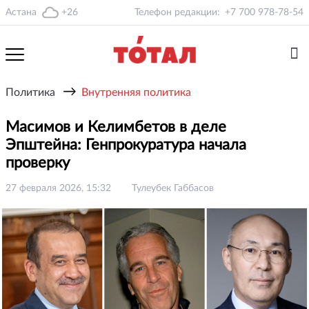
Астана
+26
Телефон редакции:
+7 700 978-78-54
→
Политика
Внутренняя политика
Масимов и Келимбетов в деле
Эпштейна: Генпрокуратура начала
проверку
27 февраля 2026, 15:32
Тулеубек Габбасов