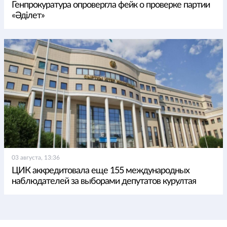
Генпрокуратура опровергла фейк о проверке партии
«Әділет»
03 августа, 13:36
ЦИК аккредитовала еще 155 международных
наблюдателей за выборами депутатов курултая