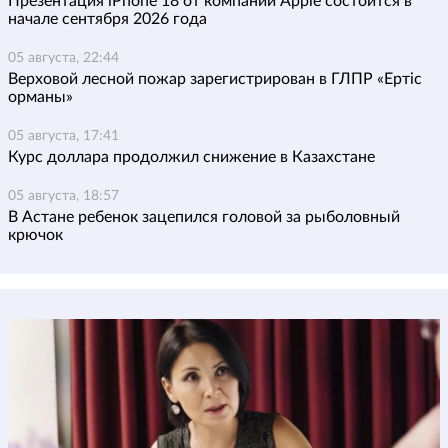
Презентация iPhone 18 от компании Apple состоится в
начале сентября 2026 года
05 августа, 22:44
Верховой лесной пожар зарегистрирован в ГЛПР «Ертіс
орманы»
05 августа, 17:41
Курс доллара продолжил снижение в Казахстане
05 августа, 18:57
В Астане ребенок зацепился головой за рыболовный
крючок