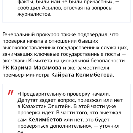
факты, были или не были причастны», —
сообщил Асылов, отвечая на вопросы
журналистов.
Генеральный прокурор также подтвердил, что
проверка начата в отношении бывших
высокопоставленных государственных служащих,
занимавших ключевые государственные посты —
экс-главы Комитета национальной безопасности
Карима Масимова
РК
и
экс-заместителя
Кайрата Келимбетова
премьер-министра
.
«Предварительную проверку начали.
Депутат задает вопрос, приезжал или нет
в Казахстан Эпштейн. В этой части уже
проверка идет. В части того, что выезжал
Келимбетов
сам
или нет, это будет
проверяться дополнительно», — уточнил
он.