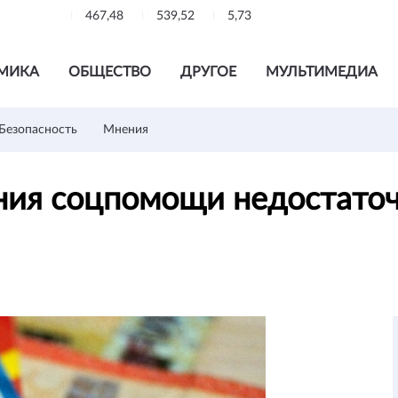
467,48
539,52
5,73
МИКА
ОБЩЕСТВО
ДРУГОЕ
МУЛЬТИМЕДИА
Безопасность
Мнения
ия соцпомощи недостаточ