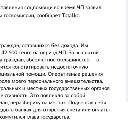
ставления соцпомощи во время ЧП заявил
 госкомиссии, сообщает Total.kz.
граждан, оставшихся без дохода. Им
 42 500 тенге на период ЧП. За выплатой
а граждан, абсолютное большинство — в
дится констатировать недостаточную
социальной помощи. Оперативные решения
после моего персонального вмешательства.
тральных и местных государственных органов
ективность. Это повлекло за собой
ан, неразбериху на местах. Подвергая себя
едях в банках для открытия счета или оплаты
озмутился глава государства.