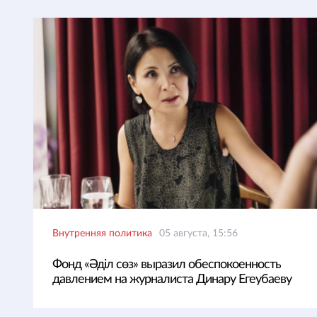
Внутренняя политика
05 августа, 15:56
Фонд «Әділ сөз» выразил обеспокоенность
давлением на журналиста Динару Егеубаеву