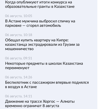
Когда опубликуют итоги конкурса на
образовательные гранты в Казахстане
06 августа, 10:05
В Астане мужчина выбросил спичку на
парковке — сгорел автомобиль
06 августа, 10:18
Обещал купить квартиру на Кипре:
казахстанца экстрадировали из Грузии за
мошенничество
06 августа, 09:51
Некоторые предметы в школах Казахстана
переименуют
06 августа, 14:26
Беспилотник с пассажиром впервые поднялся
в воздух в Астане
06 августа, 14:11
Движение на трассе Хоргос — Алматы
временно ограничат 8 августа