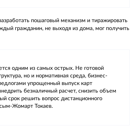
 разработать пошаговый механизм и тиражировать
ждый гражданин, не выходя из дома, мог получить
ется одним из самых острых. Не готовой
руктура, но и нормативная среда, бизнес-
предлогами упрощенный выпуск карт
 внедрить безналичный расчет, снизить объем
ый срок решить вопрос дистанционного
асым-Жомарт Токаев.