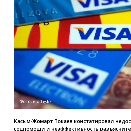
Фото: etoday.kz
Касым-Жомарт Токаев констатировал недос
соцпомощи и неэффективность разъясните