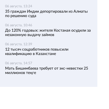
06 августа, 13:24
35 граждан Индии депортировали из Алматы
по решению суда
06 августа, 10:46
До 120% годовых: жителя Костаная осудили за
незаконную выдачу займов
06 августа, 12:39
12 тысяч соцработников повысили
квалификацию в Казахстане
06 августа, 14:57
Мать Бишимбаева требует от экс-невестки 25
миллионов теңге