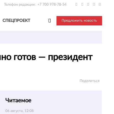
Телефон редакции:
+7 700 978-78-54
СПЕЦПРОЕКТ
Предложить новость
но готов — президент
Поделиться
Читаемое
06 августа, 12:08