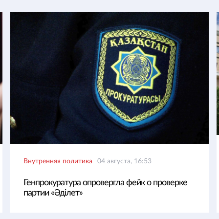
Внутренняя политика
04 августа, 16:53
Генпрокуратура опровергла фейк о проверке
партии «Әділет»