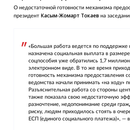
О недостаточной готовности механизма предо
Касым-Жомарт Токаев
президент
на заседании
«Большая работа ведется по поддержке 
назначена социальная выплата в размере
соцпособия уже обратились 1,7 миллион
электронном виде. В то же время прихо
готовность механизма предоставления 
ведомства начали принимать «на ходу» 
Разъяснительная работа со стороны цен
также показала свою недостаточную эфф
разночтение, недопонимание среди гражд
риску, людям приходилось стоять в очер
ЕСП (единого социального платежа)», — в