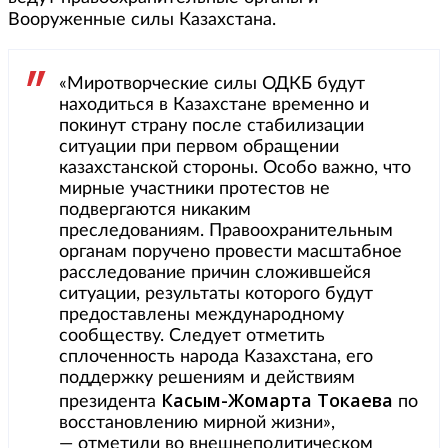
Вооруженные силы Казахстана.
«Миротворческие силы ОДКБ будут
находиться в Казахстане временно и
покинут страну после стабилизации
ситуации при первом обращении
казахстанской стороны. Особо важно, что
мирные участники протестов не
подвергаются никаким
преследованиям. Правоохранительным
органам поручено провести масштабное
расследование причин сложившейся
ситуации, результаты которого будут
предоставлены международному
сообществу. Следует отметить
сплоченность народа Казахстана, его
поддержку решениям и действиям
Касым-Жомарта Токаева
президента
по
восстановлению мирной жизни»,
— отметили во внешнеполитическом