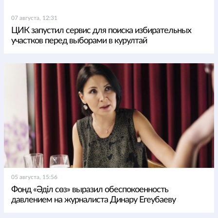
07 августа, 12:31
ЦИК запустил сервис для поиска избирательных
участков перед выборами в курултай
05 августа, 15:56
Фонд «Әділ сөз» выразил обеспокоенность
давлением на журналиста Динару Егеубаеву