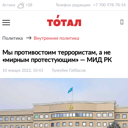
Астана
+28
Телефон редакции:
+7 700 978-78-54
→
Политика
Внутренняя политика
Мы противостоим террористам, а не
«мирным протестующим» — МИД РК
10 января 2022, 10:43
Тулеубек Габбасов