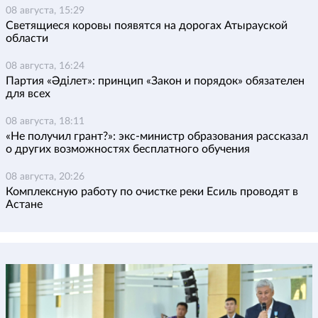
08 августа, 15:29
Светящиеся коровы появятся на дорогах Атырауской
области
08 августа, 16:24
Партия «Әділет»: принцип «Закон и порядок» обязателен
для всех
08 августа, 18:11
«Не получил грант?»: экс-министр образования рассказал
о других возможностях бесплатного обучения
08 августа, 20:26
Комплексную работу по очистке реки Есиль проводят в
Астане