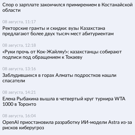
Спор о зарплате закончился примирением в Костанайской
области
08 августа, 11:17
Ректорские гранты и скидки: вузы Казахстана
предлагают более двух тысяч мест абитуриентам
08 августа, 12:18
«Руки прочь от Кок-Жайляу!»: казахстанцы собирают
подписи под обращением к Токаеву
08 августа, 13:16
Заблудившихся в горах Алматы подростков нашли
спасатели
08 августа, 14:21
Елена Рыбакина вышла в четвертый круг турнира WTA
1000 в Торонто
08 августа, 16:04
OpenAI приостановила разработку ИИ-модели Astra из-за
рисков киберугроз