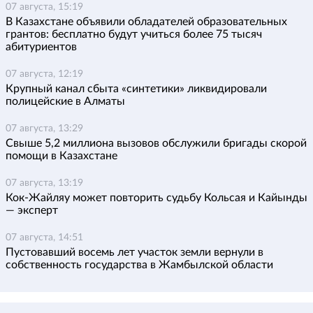
07 августа, 15:19
В Казахстане объявили обладателей образовательных
грантов: бесплатно будут учиться более 75 тысяч
абитуриентов
07 августа, 12:19
Крупный канал сбыта «синтетики» ликвидировали
полицейские в Алматы
07 августа, 13:29
Свыше 5,2 миллиона вызовов обслужили бригады скорой
помощи в Казахстане
07 августа, 13:19
Кок-Жайляу может повторить судьбу Кольсая и Кайынды
— эксперт
07 августа, 14:51
Пустовавший восемь лет участок земли вернули в
собственность государства в Жамбылской области