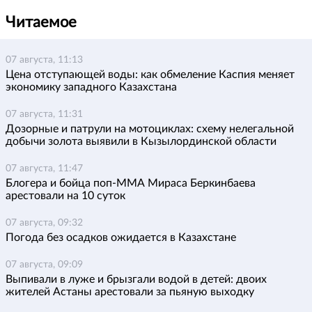
Читаемое
07 августа, 11:13
Цена отступающей воды: как обмеление Каспия меняет
экономику западного Казахстана
07 августа, 11:31
Дозорные и патрули на мотоциклах: схему нелегальной
добычи золота выявили в Кызылординской области
07 августа, 11:47
Блогера и бойца поп-ММА Мираса Беркинбаева
арестовали на 10 суток
07 августа, 09:32
Погода без осадков ожидается в Казахстане
07 августа, 09:09
Выпивали в луже и брызгали водой в детей: двоих
жителей Астаны арестовали за пьяную выходку