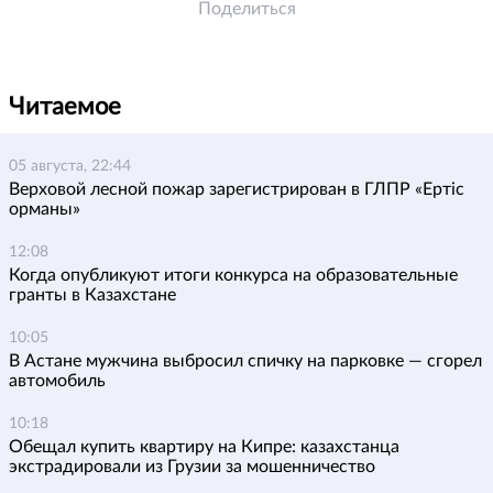
Поделиться
Читаемое
05 августа, 22:44
Верховой лесной пожар зарегистрирован в ГЛПР «Ертіс
орманы»
12:08
Когда опубликуют итоги конкурса на образовательные
гранты в Казахстане
10:05
В Астане мужчина выбросил спичку на парковке — сгорел
автомобиль
10:18
Обещал купить квартиру на Кипре: казахстанца
экстрадировали из Грузии за мошенничество