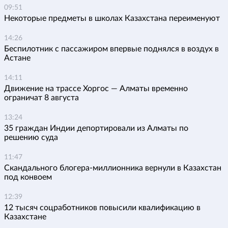
09:51
Некоторые предметы в школах Казахстана переименуют
14:26
Беспилотник с пассажиром впервые поднялся в воздух в
Астане
14:11
Движение на трассе Хоргос — Алматы временно
ограничат 8 августа
13:24
35 граждан Индии депортировали из Алматы по
решению суда
11:47
Скандального блогера-миллионника вернули в Казахстан
под конвоем
12:39
12 тысяч соцработников повысили квалификацию в
Казахстане