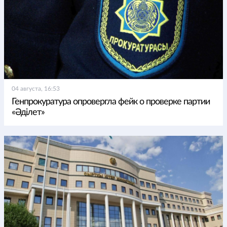
04 августа, 16:53
Генпрокуратура опровергла фейк о проверке партии
«Әділет»