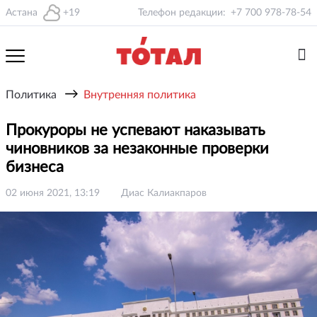
Астана
+19
Телефон редакции:
+7 700 978-78-54
→
Политика
Внутренняя политика
Прокуроры не успевают наказывать
чиновников за незаконные проверки
бизнеса
02 июня 2021, 13:19
Диас Калиакпаров