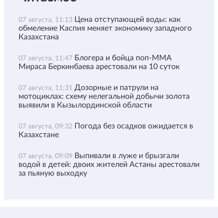
Цена отступающей воды: как
07 августа, 11:13
обмеление Каспия меняет экономику западного
Казахстана
Блогера и бойца поп-ММА
07 августа, 11:47
Мираса Беркинбаева арестовали на 10 суток
Дозорные и патрули на
07 августа, 11:31
мотоциклах: схему нелегальной добычи золота
выявили в Кызылординской области
Погода без осадков ожидается в
07 августа, 09:32
Казахстане
Выпивали в луже и брызгали
07 августа, 09:09
водой в детей: двоих жителей Астаны арестовали
за пьяную выходку