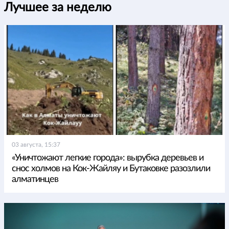
Лучшее за неделю
03 августа, 15:37
«Уничтожают легкие города»: вырубка деревьев и
снос холмов на Кок-Жайляу и Бутаковке разозлили
алматинцев