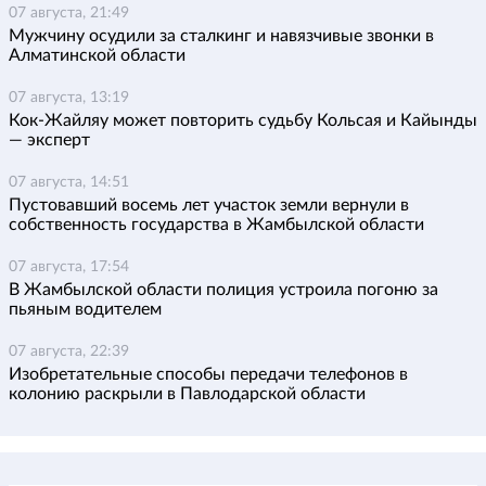
07 августа, 21:49
Мужчину осудили за сталкинг и навязчивые звонки в
Алматинской области
07 августа, 13:19
Кок-Жайляу может повторить судьбу Кольсая и Кайынды
— эксперт
07 августа, 14:51
Пустовавший восемь лет участок земли вернули в
собственность государства в Жамбылской области
07 августа, 17:54
В Жамбылской области полиция устроила погоню за
пьяным водителем
07 августа, 22:39
Изобретательные способы передачи телефонов в
колонию раскрыли в Павлодарской области