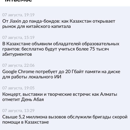
07 августа, 19:19
От Jiaxin до панда-бондов: как Казахстан открывает
рынок для китайского капитала
07 августа, 15:19
В Казахстане объявили обладателей образовательных
грантов: бесплатно будут учиться более 75 тысяч
абитуриентов
07 августа, 22:06
Google Chrome потребует до 20 Гбайт памяти на диске
для работы локального ИИ
07 августа, 19:05
Концерт, выставки и творческие встречи: как Алматы
отметит День Абая
07 августа, 13:29
Свыше 5,2 миллиона вызовов обслужили бригады скорой
помощи в Казахстане