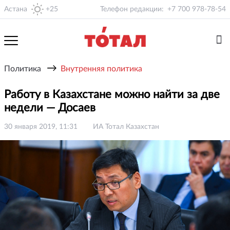
Астана
+25
Телефон редакции:
+7 700 978-78-54
→
Политика
Внутренняя политика
Работу в Казахстане можно найти за две
недели — Досаев
30 января 2019, 11:31
ИА Тотал Казахстан