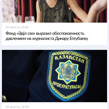
05 августа, 15:56
Фонд «Әділ сөз» выразил обеспокоенность
давлением на журналиста Динару Егеубаеву
04 августа, 16:53