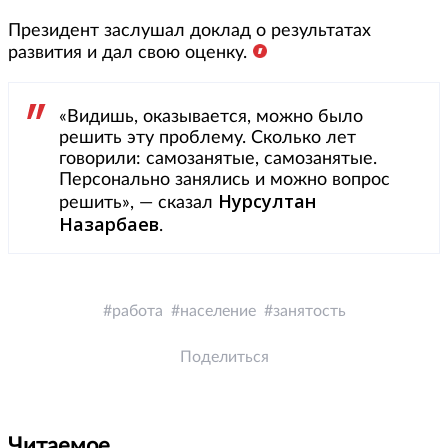
Президент заслушал доклад о результатах
развития и дал свою оценку.
«Видишь, оказывается, можно было
решить эту проблему. Сколько лет
говорили: самозанятые, самозанятые.
Персонально занялись и можно вопрос
Нурсултан
решить», — сказал
Назарбаев
.
работа
население
занятость
Поделиться
Читаемое