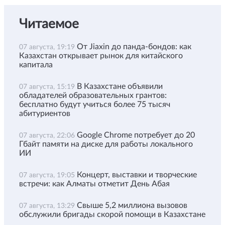
Читаемое
От Jiaxin до панда-бондов: как
07 августа, 19:19
Казахстан открывает рынок для китайского
капитала
В Казахстане объявили
07 августа, 15:19
обладателей образовательных грантов:
бесплатно будут учиться более 75 тысяч
абитуриентов
Google Chrome потребует до 20
07 августа, 22:06
Гбайт памяти на диске для работы локального
ИИ
Концерт, выставки и творческие
07 августа, 19:05
встречи: как Алматы отметит День Абая
Свыше 5,2 миллиона вызовов
07 августа, 13:29
обслужили бригады скорой помощи в Казахстане