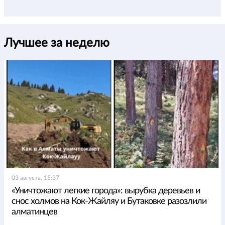
Лучшее за неделю
03 августа, 15:37
«Уничтожают легкие города»: вырубка деревьев и
снос холмов на Кок-Жайляу и Бутаковке разозлили
алматинцев