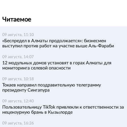
Читаемое
09 августа, 11:10
«Беспредел в Алматы продолжается»: бизнесмен
выступил против работ на участке выше Аль-Фараби
09 августа, 14:07
12 модульных домов установят в горах Алматы для
мониторинга селевой опасности
09 августа, 10:18
Токаев направил поздравительную телеграмму
президенту Сингапура
09 августа, 12:40
Пользовательницу TikTok привлекли к ответственности за
нецензурную брань в Кызылорде
09 августа, 16:26