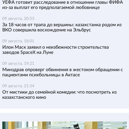
УЕФА готовит расследование в отношении главы ФИФА
из-за выплат его предполагаемой любовнице
09 августа, 20:53
За 18 часов от трапа до вершины: казахстанка родом из
ВКО совершила восхождение на Эльбрус
09 августа, 18:01
Илон Маск заявил о неизбежности строительства
заводов SpaceX на Луне
09 августа, 19:21
Минздрав опроверг обвинения в жестоком обращении с
пациентами психбольницы в Актасе
09 августа, 21:54
От мистики до семейной комедии: что посмотреть из
казахстанского кино