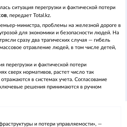
ась ситуация перегрузки и фактической потери
ков
, передает Total.kz.
премьер-министра, проблемы на железной дороге в
 угрозой для экономики и безопасности людей. На
трясли сразу два трагических случая — гибель
ассовое отравление людей, в том числе детей,
ия перегрузки и фактической потери
ях сверх нормативов, растет число так
отражаются в системах учета. Согласование
а ключевые решения принимаются в ручном
фраструктуры и потери управляемости», —