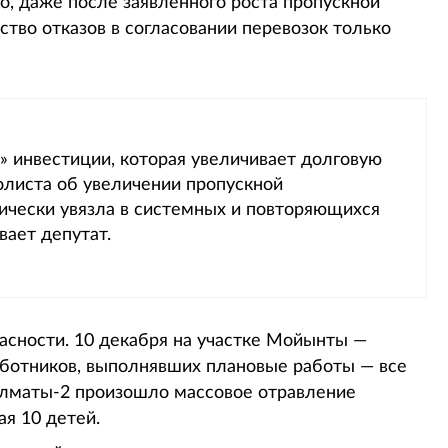
го, даже после заявленного роста пропускной
тво отказов в согласовании перевозок только
 инвестиции, которая увеличивает долговую
листа об увеличении пропускной
нически увязла в системных и повторяющихся
вает депутат.
асности. 10 декабря на участке Мойынты —
аботников, выполнявших плановые работы — все
 Алматы-2 произошло массовое отравление
ая 10 детей.