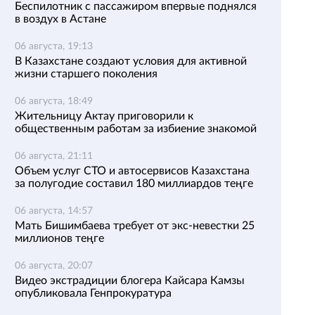
Беспилотник с пассажиром впервые поднялся
в воздух в Астане
06 августа, 19:13
В Казахстане создают условия для активной
жизни старшего поколения
06 августа, 18:49
Жительницу Актау приговорили к
общественным работам за избиение знакомой
06 августа, 21:11
Объем услуг СТО и автосервисов Казахстана
за полугодие составил 180 миллиардов теңге
06 августа, 14:57
Мать Бишимбаева требует от экс-невестки 25
миллионов теңге
06 августа, 20:07
Видео экстрадиции блогера Кайсара Камзы
опубликовала Генпрокуратура