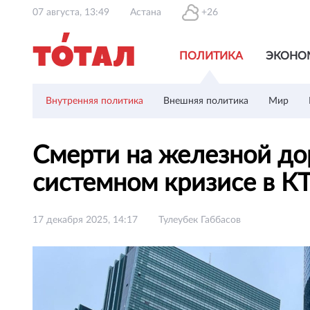
07 августа, 13:49
Астана
+26
ПОЛИТИКА
ЭКОНО
Внутренняя политика
Внешняя политика
Мир
Смерти на железной дор
системном кризисе в 
17 декабря 2025, 14:17
Тулеубек Габбасов