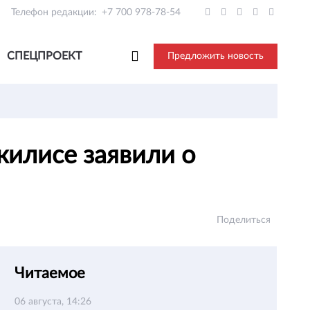
Телефон редакции:
+7 700 978-78-54
СПЕЦПРОЕКТ
Предложить новость
жилисе заявили о
Поделиться
Читаемое
06 августа, 14:26