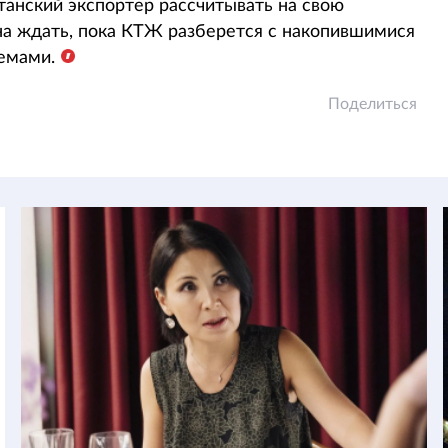
танский экспортер рассчитывать на свою
а ждать, пока КТЖ разберется с накопившимися
емами.
Поделиться