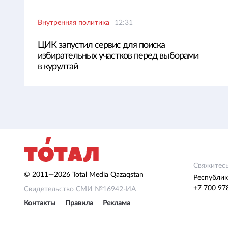
Внутренняя политика
12:31
ЦИК запустил сервис для поиска
избирательных участков перед выборами
в курултай
Свяжитесь
© 2011—2026 Total Media Qazaqstan
Республик
+7 700 97
Свидетельство СМИ №16942-ИА
Контакты
Правила
Реклама