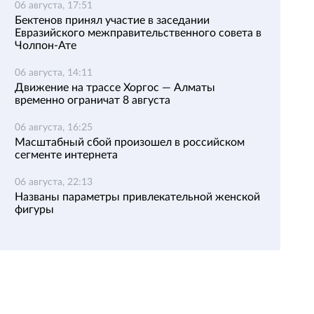
06 августа, 17:51
Бектенов принял участие в заседании
Евразийского межправительственного совета в
Чолпон-Ате
06 августа, 14:11
Движение на трассе Хоргос — Алматы
временно ограничат 8 августа
06 августа, 16:25
Масштабный сбой произошел в российском
сегменте интернета
06 августа, 22:13
Названы параметры привлекательной женской
фигуры