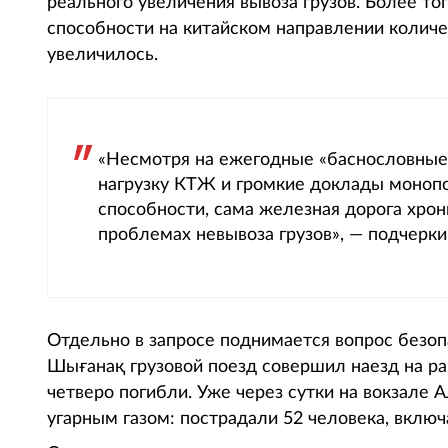
реального увеличения вывоза грузов. Более то
способности на китайском направлении количес
увеличилось.
«Несмотря на ежегодные «баснословные»
нагрузку КТЖ и громкие доклады монопо
способности, сама железная дорога хро
проблемах невывоза грузов», — подчерки
Отдельно в запросе поднимается вопрос безоп
Шығанақ грузовой поезд совершил наезд на р
четверо погибли. Уже через сутки на вокзале
угарным газом: пострадали 52 человека, включ