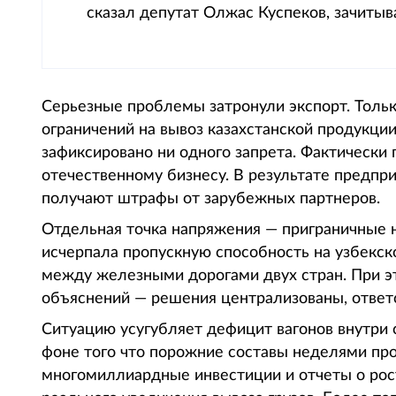
сказал депутат Олжас Куспеков, зачитыва
Серьезные проблемы затронули экспорт. Тольк
ограничений на вывоз казахстанской продукции,
зафиксировано ни одного запрета. Фактически 
отечественному бизнесу. В результате предпри
получают штрафы от зарубежных партнеров.
Отдельная точка напряжения — приграничные н
исчерпала пропускную способность на узбекск
между железными дорогами двух стран. При э
объяснений — решения централизованы, ответ
Ситуацию усугубляет дефицит вагонов внутри с
фоне того что порожние составы неделями пр
многомиллиардные инвестиции и отчеты о рост