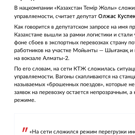
В нацкомпании «Казахстан Темiр Жолы» сложил
Олжас Куспе
управляемости, считает депутат
Как говорится в депутатском запросе на имя 
Казахстане вышли за рамки логистики и стали
фоне сбоев в экспортных перевозках страну по
работников на участке Мойынты — Шығанақ и м
на вокзале Алматы-2.
По его словам, на сети КТЖ сложилась ситуац
управляемости. Вагоны скапливаются на станци
называемых «брошенных поездов», которые не 
заявок на перевозку остается непрозрачным, 
режиме.
«На сети сложился режим перегрузки ин