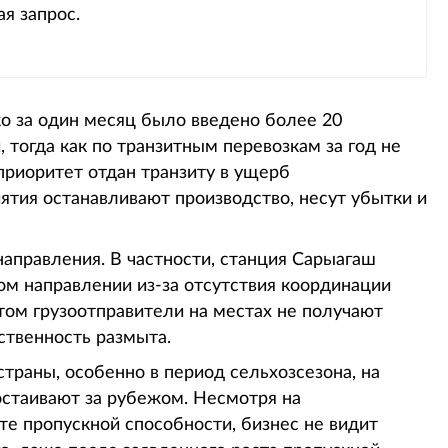
я запрос.
о за один месяц было введено более 20
 тогда как по транзитным перевозкам за год не
приоритет отдан транзиту в ущерб
ятия останавливают производство, несут убытки и
аправления. В частности, станция Сарыагаш
ом направлении из-за отсутствия координации
том грузоотправители на местах не получают
ственность размыта.
траны, особенно в период сельхозсезона, на
остаивают за рубежом. Несмотря на
е пропускной способности, бизнес не видит