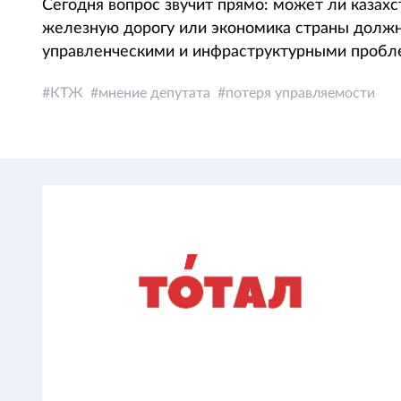
Сегодня вопрос звучит прямо: может ли казахс
железную дорогу или экономика страны должн
управленческими и инфраструктурными пробл
КТЖ
мнение депутата
потеря управляемости