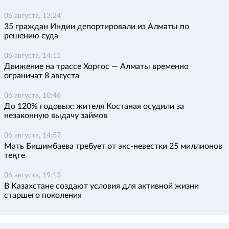
06 августа, 13:24
35 граждан Индии депортировали из Алматы по
решению суда
06 августа, 14:11
Движение на трассе Хоргос — Алматы временно
ограничат 8 августа
06 августа, 10:46
До 120% годовых: жителя Костаная осудили за
незаконную выдачу займов
06 августа, 14:57
Мать Бишимбаева требует от экс-невестки 25 миллионов
теңге
06 августа, 19:13
В Казахстане создают условия для активной жизни
старшего поколения