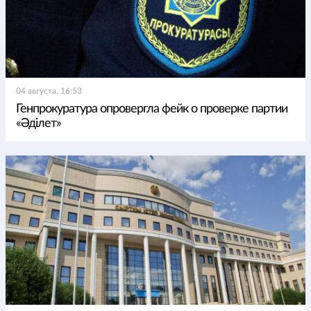
04 августа, 16:53
Генпрокуратура опровергла фейк о проверке партии
«Әділет»