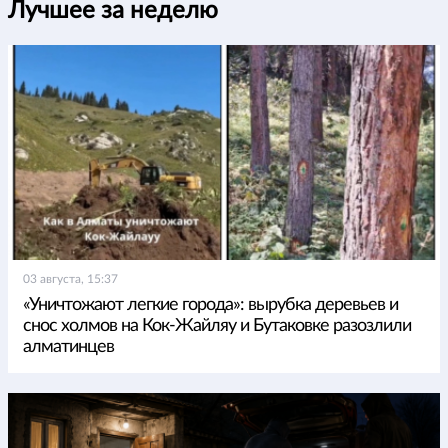
Лучшее за неделю
03 августа, 15:37
«Уничтожают легкие города»: вырубка деревьев и
снос холмов на Кок-Жайляу и Бутаковке разозлили
алматинцев