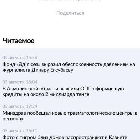
Поделиться
Читаемое
05 августа, 15:56
Фонд «Әділ сөз» выразил обеспокоенность давлением на
журналиста Динару Егеубаеву
05 августа, 18:04
В Акмолинской области выявили ОПГ, оформившую
кредиты на около 2 миллиарда теңге
05 августа, 19:24
Минздрав пообещал новые травматологические центры в
регионах
05 августа, 16:11
Фото с тигром близ домов распространяют в Казнете