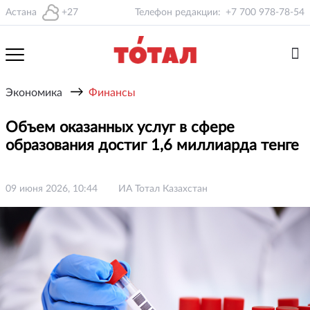
Астана
+27
Телефон редакции:
+7 700 978-78-54
→
Экономика
Финансы
Объем оказанных услуг в сфере
образования достиг 1,6 миллиарда тенге
09 июня 2026, 10:44
ИА Тотал Казахстан