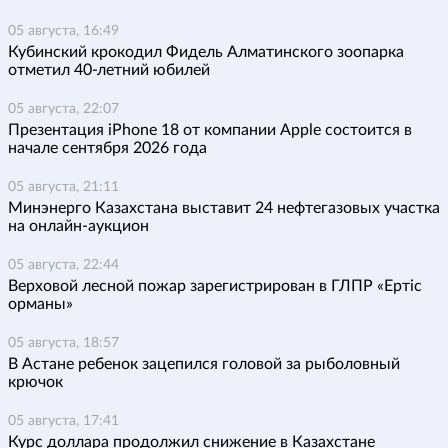
05 августа, 16:49
Кубинский крокодил Фидель Алматинского зоопарка
отметил 40-летний юбилей
05 августа, 22:07
Презентация iPhone 18 от компании Apple состоится в
начале сентября 2026 года
05 августа, 21:11
Минэнерго Казахстана выставит 24 нефтегазовых участка
на онлайн-аукцион
05 августа, 22:44
Верховой лесной пожар зарегистрирован в ГЛПР «Ертіс
орманы»
05 августа, 18:57
В Астане ребенок зацепился головой за рыболовный
крючок
05 августа, 17:41
Курс доллара продолжил снижение в Казахстане