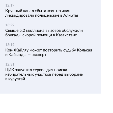
12:19
Крупный канал сбыта «синтетики»
ликвидировали полицейские в Алматы
13:29
Свыше 5,2 миллиона вызовов обслужили
бригады скорой помощи в Казахстане
13:19
Кок-Жайляу может повторить судьбу Кольсая
и Кайынды — эксперт
12:31
ЦИК запустил сервис для поиска
избирательных участков перед выборами
в курултай