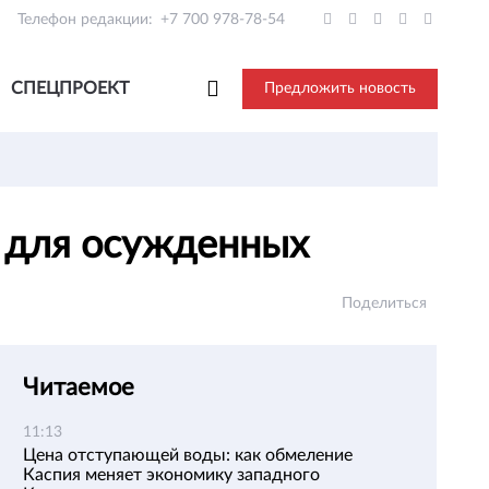
Телефон редакции:
+7 700 978-78-54
СПЕЦПРОЕКТ
Предложить новость
а для осужденных
Поделиться
Читаемое
11:13
Цена отступающей воды: как обмеление
Каспия меняет экономику западного