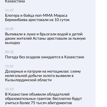
Казахстана
11:47
Блогера и бойца поп-ММА Мираса
Беркинбаева арестовали на 10 суток
09:09
Выпивали в луже и брызгали водой в детей:
двоих жителей Астаны арестовали за пьяную
выходку
09:32
Погода без осадков ожидается в Казахстане
11:31
Дозорные и патрули на мотоциклах: схему
нелегальной добычи золота выявили в
Кызылординской области
15:19
В Казахстане объявили обладателей
образовательных грантов: бесплатно будут
учиться более 75 тысяч абитуриентов