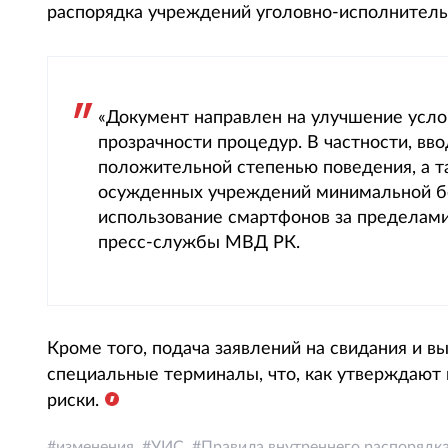
распорядка учреждений уголовно-исполнительн
«Документ направлен на улучшение усл
прозрачности процедур. В частности, вв
положительной степенью поведения, а 
осужденных учреждений минимальной бе
использование смартфонов за пределами
пресс-службы МВД РК.
Кроме того, подача заявлений на свидания и в
специальные терминалы, что, как утверждают 
риски.
изменения
УИС
Правила внутреннего распорядк