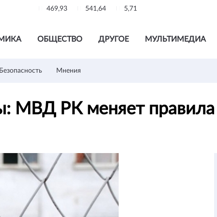
469,93
541,64
5,71
МИКА
ОБЩЕСТВО
ДРУГОЕ
МУЛЬТИМЕДИА
Безопасность
Мнения
ны: МВД РК меняет правил