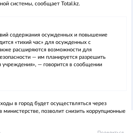
ой системы, сообщает Total.kz.
овий содержания осужденных и повышение
одится «тихий час» для осужденных с
также расширяются возможности для
зопасности — им планируется разрешить
 учреждения», — говорится в сообщении
ыходы в город будет осуществляться через
в министерстве, позволит снизить коррупционные
а
Поделиться