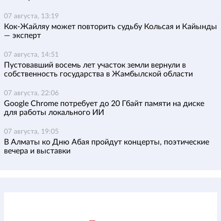
07 августа, 13:19
Кок-Жайляу может повторить судьбу Кольсая и Кайынды
— эксперт
07 августа, 14:51
Пустовавший восемь лет участок земли вернули в
собственность государства в Жамбылской области
07 августа, 22:06
Google Chrome потребует до 20 Гбайт памяти на диске
для работы локального ИИ
07 августа, 19:05
В Алматы ко Дню Абая пройдут концерты, поэтические
вечера и выставки