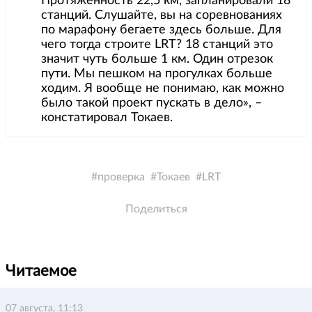
Протяженность 22,5 км, запланировали 18
станций. Слушайте, вы на соревнованиях
по марафону бегаете здесь больше. Для
чего тогда строите LRT? 18 станций это
значит чуть больше 1 км. Один отрезок
пути. Мы пешком на прогулках больше
ходим. Я вообще не понимаю, как можно
было такой проект пускать в дело», –
констатировал Токаев.
проверка
Токаев
LRT
Поделиться
Читаемое
07 августа, 11:13