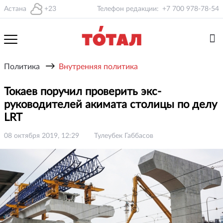
Астана
+23
Телефон редакции:
+7 700 978-78-54
→
Политика
Внутренняя политика
Токаев поручил проверить экс-
руководителей акимата столицы по делу
LRT
08 октября 2019, 12:29
Тулеубек Габбасов