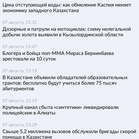
Цена отступающей воды: как обмеление Каспия меняет
экономику западного Казахстана
07 августа, 11:31
Дозорные и патрули на мотоциклах: схему нелегальной
добычи золота выявили в Кызылординской области
07 августа, 11:47
Блогера и бойца поп-ММА Мираса Беркинбаева
арестовали на 10 суток
07 августа, 15:19
В Казахстане объявили обладателей образовательных
грантов: бесплатно будут учиться более 75 тысяч
абитуриентов
07 августа, 12:19
Крупный канал сбыта «синтетики» ликвидировали
полицейские в Алматы
07 августа, 13:29
Свыше 5,2 миллиона вызовов обслужили бригады скорой
помощи в Казахстане