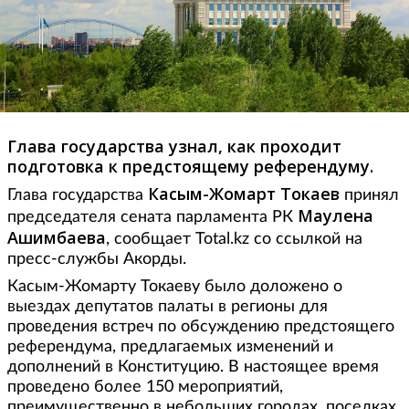
Глава государства узнал, как проходит
подготовка к предстоящему референдуму.
Касым-Жомарт Токаев
Глава государства
принял
Маулена
председателя сената парламента РК
Ашимбаева
, сообщает Total.kz со ссылкой на
пресс-службы Акорды.
Касым-Жомарту Токаеву было доложено о
выездах депутатов палаты в регионы для
проведения встреч по обсуждению предстоящего
референдума, предлагаемых изменений и
дополнений в Конституцию. В настоящее время
проведено более 150 мероприятий,
преимущественно в небольших городах, поселках