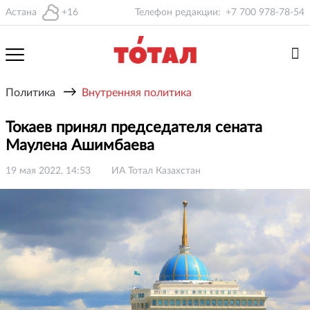
Астана
+16
Телефон редакции:
+7 700 978-78-54
→
Политика
Внутренняя политика
Токаев принял председателя сената
Маулена Ашимбаева
19 мая 2022, 14:53
ИА Тотал Казахстан