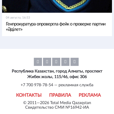
04 августа, 16:53
Генпрокуратура опровергла фейк о проверке партии
«Әділет»
Республика Казахстан, город Алматы, проспект
Жибек жолы, 115/46, офис 306
+7 700 978-78-54 — рекламная служба
КОНТАКТЫ
ПРАВИЛА
РЕКЛАМА
© 2011—2026 Total Media Qazaqstan
Свидетельство СМИ №16942-ИА