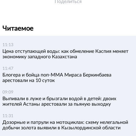
Поделиться
Читаемое
11:13
Цена отступающей воды: как обмеление Каспия меняет
экономику западного Казахстана
11:47
Блогера и бойца поп-ММА Мираса Беркинбаева
арестовали на 10 суток
09:09
Выпивали в луже и брызгали водой в детей: двоих
жителей Астаны арестовали за пьяную выходку
11:31
Дозорные и патрули на мотоциклах: схему нелегальной
добычи золота выявили в Кызылординской области