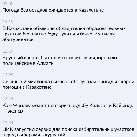
09:32
Погода без осадков ожидается в Казахстане
15:19
В Казахстане объявили обладателей образовательных
грантов: бесплатно будут учиться более 75 тысяч
абитуриентов
12:19
Крупный канал сбыта «синтетики» ликвидировали
полицейские в Алматы
13:29
Свыше 5,2 миллиона вызовов обслужили бригады скорой
помощи в Казахстане
13:19
Кок-Жайляу может повторить судьбу Кольсая и Кайынды
— эксперт
12:31
ЦИК запустил сервис для поиска избирательных участков
перед выборами в курултай