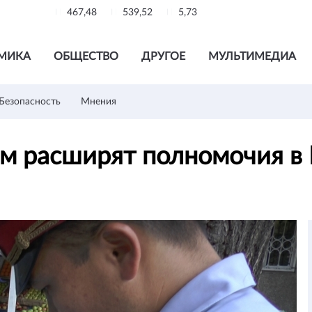
467,48
539,52
5,73
МИКА
ОБЩЕСТВО
ДРУГОЕ
МУЛЬТИМЕДИА
Безопасность
Мнения
м расширят полномочия в