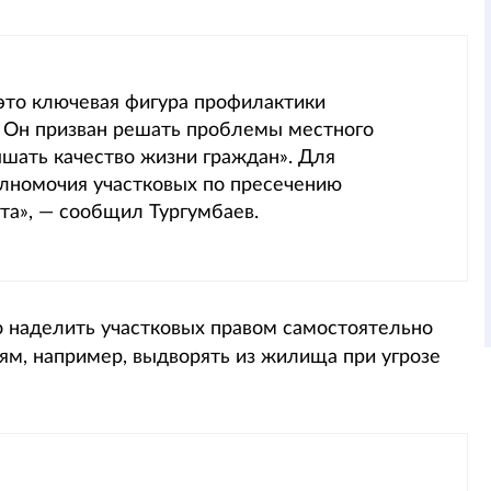
 это ключевая фигура профилактики
. Он призван решать проблемы местного
ышать качество жизни граждан». Для
лномочия участковых по пресечению
та», — сообщил Тургумбаев.
о наделить участковых правом самостоятельно
ям, например, выдворять из жилища при угрозе