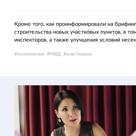
Кроме того, как проинформировали на брифин
строительства новых участковых пунктов, в т
инспекторов, а также улучшения условий несе
полномочия
МВД
участковые