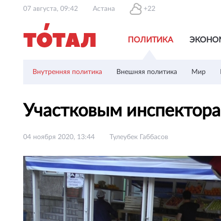
07 августа, 09:42
Астана
+22
ПОЛИТИКА
ЭКОНО
Внутренняя политика
Внешняя политика
Мир
Участковым инспектора
04 ноября 2020, 13:44
Тулеубек Габбасов