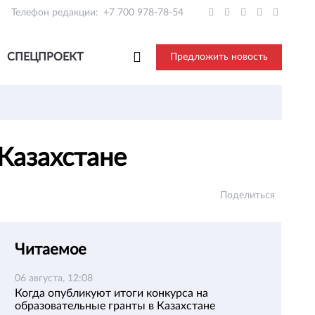
Телефон редакции:
+7 700 978-78-54
СПЕЦПРОЕКТ
Предложить новость
 Казахстане
Поделиться
Читаемое
06 августа, 12:08
Когда опубликуют итоги конкурса на
образовательные гранты в Казахстане