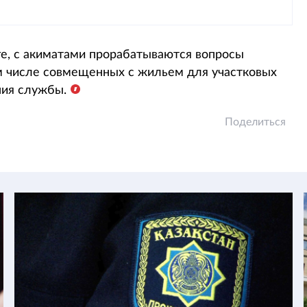
ге, с акиматами прорабатываются вопросы
ом числе совмещенных с жильем для участковых
ния службы.
Поделиться