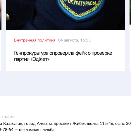
Внутренняя политика
04 августа, 16:53
Генпрокуратура опровергла фейк о проверке
партии «Әділет»
 с нами
а Казахстан, город Алматы, проспект Жибек жолы, 115/46, офис 30
8-78-54 — рекламная служба