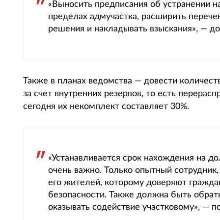
«Выносить предписания об устранении н
пределах адмучастка, расширить перече
решения и накладывать взыскания», — д
Также в планах ведомства — довести количес
за счет внутренних резервов, то есть перерасп
сегодня их некомплект составляет 30%.
«Устанавливается срок нахождения на до
очень важно. Только опытный сотрудник,
его жителей, которому доверяют гражда
безопасности. Также должна быть обратн
оказывать содействие участковому», — п