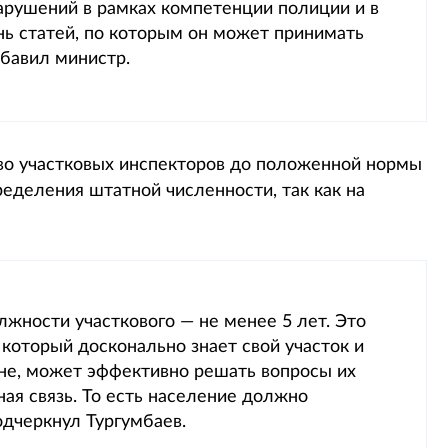
арушений в рамках компетенции полиции и в
нь статей, по которым он может принимать
обавил министр.
тво участковых инспекторов до положенной нормы
ределения штатной численности, так как на
лжности участкового — не менее 5 лет. Это
 который досконально знает свой участок и
не, может эффективно решать вопросы их
ая связь. То есть население должно
одчеркнул Тургумбаев.