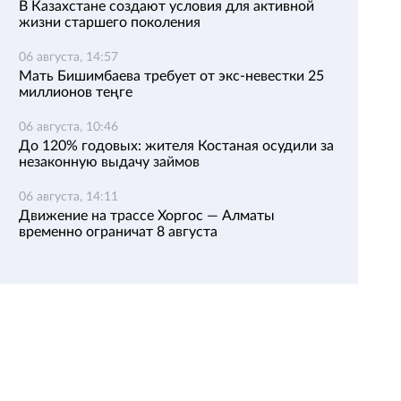
В Казахстане создают условия для активной
жизни старшего поколения
06 августа, 14:57
Мать Бишимбаева требует от экс-невестки 25
миллионов теңге
06 августа, 10:46
До 120% годовых: жителя Костаная осудили за
незаконную выдачу займов
06 августа, 14:11
Движение на трассе Хоргос — Алматы
временно ограничат 8 августа