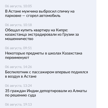
06 августа, 10:05
В Астане мужчина выбросил спичку на
парковке — сгорел автомобиль
06 августа, 10:18
Обещал купить квартиру на Кипре:
казахстанца экстрадировали из Грузии за
мошенничество
06 августа, 09:51
Некоторые предметы в школах Казахстана
переименуют
06 августа, 14:26
Беспилотник с пассажиром впервые поднялся
в воздух в Астане
06 августа, 13:24
35 граждан Индии депортировали из Алматы
по решению суда
06 августа, 19:13