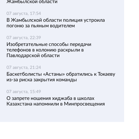
Жамбылской области
07 августа, 17:54
В Жамбылской области полиция устроила
погоню за пьяным водителем
07 августа, 22:39
Изобретательные способы передачи
телефонов в колонию раскрыли в
Павлодарской области
07 августа, 21:24
Баскетболисты «Астаны» обратились к Токаеву
из-за риска закрытия команды
07 августа, 15:49
О запрете ношения хиджаба в школах
Казахстана напомнили в Минпросвещения