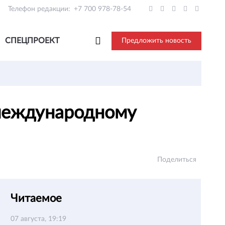
Телефон редакции:
+7 700 978-78-54
СПЕЦПРОЕКТ
Предложить новость
 международному
Поделиться
Читаемое
07 августа, 19:19