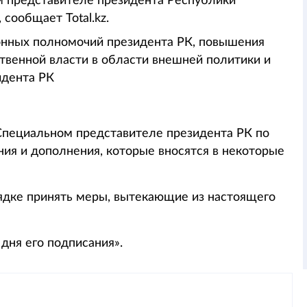
ом представителе президента Республики
сообщает Total.kz.
онных полномочий президента РК, повышения
твенной власти в области внешней политики и
идента РК
Специальном представителе президента РК по
ия и дополнения, которые вносятся в некоторые
рядке принять меры, вытекающие из настоящего
 дня его подписания».