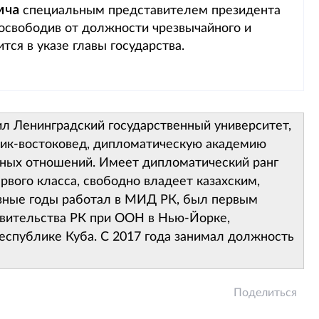
ича
специальным представителем президента
освободив от должности чрезвычайного и
ся в указе главы государства.
ил Ленинградский государственный университет,
рик-востоковед, дипломатическую академию
ных отношений. Имеет дипломатический ранг
рвого класса, свободно владеет казахским,
азные годы работал в МИД РК, был первым
авительства РК при ООН в Нью-Йорке,
спублике Куба. С 2017 года занимал должность
Поделиться