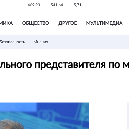
469,93
541,64
5,71
МИКА
ОБЩЕСТВО
ДРУГОЕ
МУЛЬТИМЕДИА
Безопасность
Мнения
ального представителя по