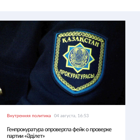
Внутренняя политика
04 августа, 16:53
Генпрокуратура опровергла фейк о проверке
партии «Әділет»