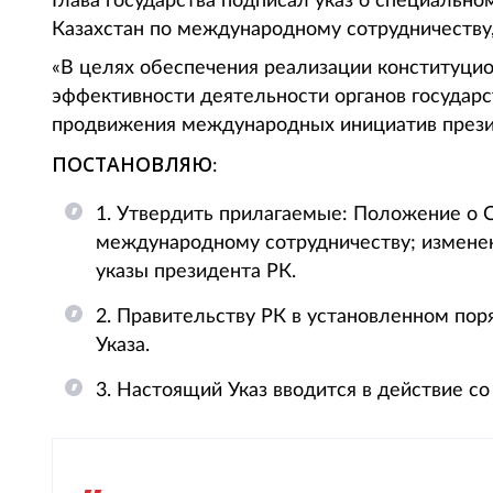
Глава государства подписал указ о специальн
Казахстан по международному сотрудничеству, 
«В целях обеспечения реализации конституци
эффективности деятельности органов государс
продвижения международных инициатив през
ПОСТАНОВЛЯЮ
:
1. Утвердить прилагаемые: Положение о 
международному сотрудничеству; изменен
указы президента РК.
2. Правительству РК в установленном по
Указа.
3. Настоящий Указ вводится в действие со