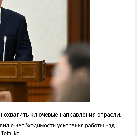
н охватить ключевые направления отрасли.
вил о необходимости ускорения работы над
otal.kz.