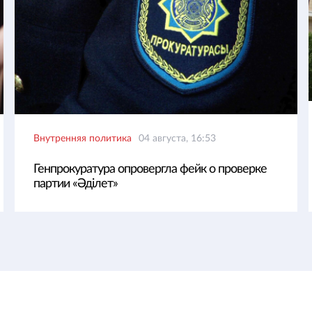
Внутренняя политика
04 августа, 16:53
Генпрокуратура опровергла фейк о проверке
партии «Әділет»