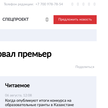
Телефон редакции:
+7 700 978-78-54
СПЕЦПРОЕКТ
Предложить новость
овал премьер
Поделиться
Читаемое
06 августа, 12:08
Когда опубликуют итоги конкурса на
образовательные гранты в Казахстане